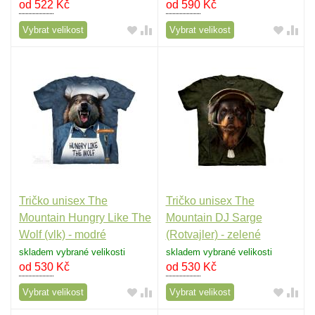
od 522
Kč
od 590
Kč
Vybrat velikost
Vybrat velikost
Tričko unisex The
Tričko unisex The
Mountain Hungry Like The
Mountain DJ Sarge
Wolf (vlk) - modré
(Rotvajler) - zelené
skladem vybrané velikosti
skladem vybrané velikosti
od 530
Kč
od 530
Kč
Vybrat velikost
Vybrat velikost