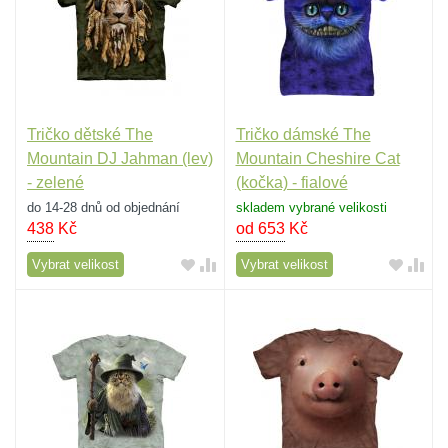
Tričko dětské The
Tričko dámské The
Mountain DJ Jahman (lev)
Mountain Cheshire Cat
- zelené
(kočka) - fialové
do 14-28 dnů od objednání
skladem vybrané velikosti
438
Kč
od 653
Kč
Vybrat velikost
Vybrat velikost