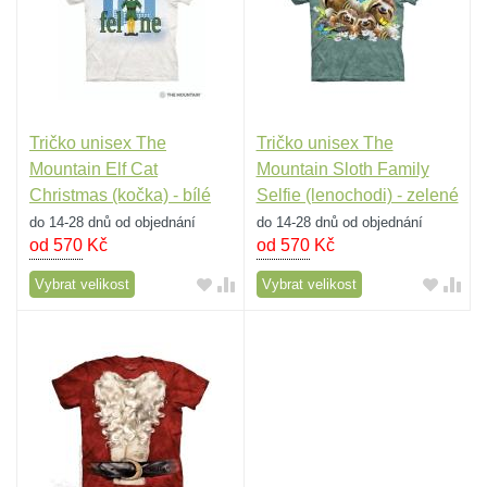
Tričko unisex The
Tričko unisex The
Mountain Elf Cat
Mountain Sloth Family
Christmas (kočka) - bílé
Selfie (lenochodi) - zelené
do 14-28 dnů od objednání
do 14-28 dnů od objednání
od 570
Kč
od 570
Kč
Vybrat velikost
Vybrat velikost