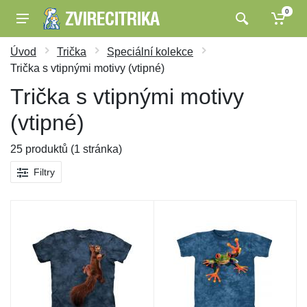
0
Úvod
Trička
Speciální kolekce
Trička s vtipnými motivy (vtipné)
Trička s vtipnými motivy
(vtipné)
25 produktů (1 stránka)
Filtry