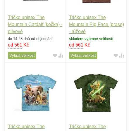
Tričko unisex The
Tričko unisex The
Mountain Catdalf (kočka) -
Mountain Pig Face (prase)
olivové
- růžové
do 14-28 dnů od objednání
skladem vybrané velikosti
od 561
Kč
od 561
Kč
Vybrat velikost
Vybrat velikost
Tričko unisex The
Tričko unisex The