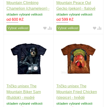
Mountain Climbing
Mountain Peace Out
Chamelion (chameleon) -
Gecko (gekon) - fialové
modré
skladem vybrané velikosti
skladem vybrané velikosti
od 600
Kč
od 599
Kč
Vybrat velikost
Vybrat velikost
Tričko unisex The
Tričko unisex The
Mountain Biker Sam
Mountain Fried Chicken
(Buldok) - modré
(slepice) - hnědé
skladem vybrané velikosti
skladem vybrané velikosti