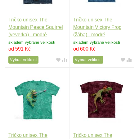
Tričko unisex The
Tričko unisex The
Mountain Peace Squirrel
Mountain Victory Frog
(veverka) - modré
(žába) - modré
skladem vybrané velikosti
skladem vybrané velikosti
od 591
Kč
od 600
Kč
Vybrat velikost
Vybrat velikost
Tričko unisex The
Tričko unisex The