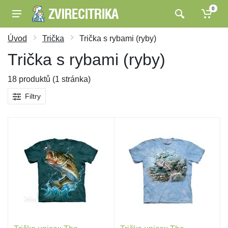
0
Úvod
Trička
Trička s rybami (ryby)
Trička s rybami (ryby)
18 produktů (1 stránka)
Filtry