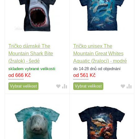
Tričko dámské The
Tričko unisex The
Mountain Shark Bite
Mountain Great Whites
(žralok) - šedé
Aquatic (žraloci) - modré
skladem vybrané velikosti
do 14-28 dnů od objednání
od 666
Kč
od 561
Kč
Vybrat velikost
Vybrat velikost