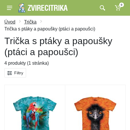
0
Úvod
Trička
Trička s ptáky a papoušky (ptáci a papoušci)
Trička s ptáky a papoušky
(ptáci a papoušci)
4 produkty (1 stránka)
Filtry