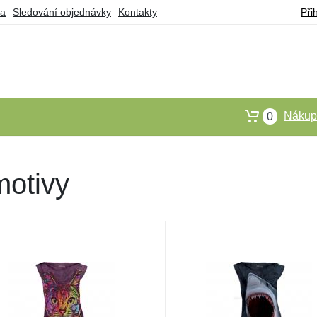
ba
Sledování objednávky
Kontakty
Při
Nákupn
0
motivy