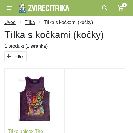
0
Úvod
Tílka
Tílka s kočkami (kočky)
Tílka s kočkami (kočky)
1 produkt (1 stránka)
Filtry
Tílko unisex The