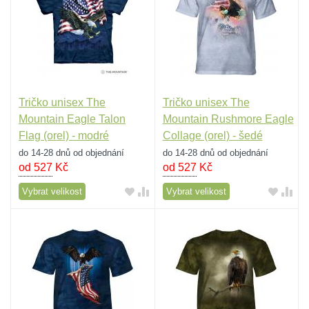
Tričko unisex The
Tričko unisex The
Mountain Eagle Talon
Mountain Rushmore Eagle
Flag (orel) - modré
Collage (orel) - šedé
do 14-28 dnů od objednání
do 14-28 dnů od objednání
od 527
Kč
od 527
Kč
Vybrat velikost
Vybrat velikost