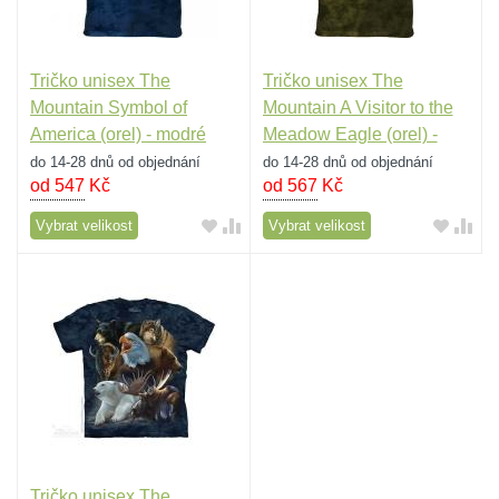
Tričko unisex The
Tričko unisex The
Mountain Symbol of
Mountain A Visitor to the
America (orel) - modré
Meadow Eagle (orel) -
olivové
do 14-28 dnů od objednání
do 14-28 dnů od objednání
od 547
Kč
od 567
Kč
Vybrat velikost
Vybrat velikost
Tričko unisex The