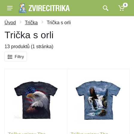
0
Úvod
Trička
Trička s orli
Trička s orli
13 produktů (1 stránka)
Filtry