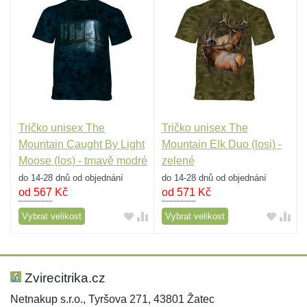
Tričko unisex The
Tričko unisex The
Mountain Caught By Light
Mountain Elk Duo (losi) -
Moose (los) - tmavě modré
zelené
do 14-28 dnů od objednání
do 14-28 dnů od objednání
od 567
Kč
od 571
Kč
Vybrat velikost
Vybrat velikost
Zvirecitrika.cz
Netnakup s.r.o., Tyršova 271, 43801 Žatec