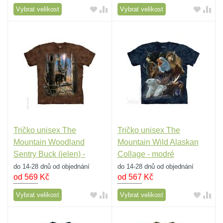
Vybrat velikost
Vybrat velikost
Tričko unisex The
Tričko unisex The
Mountain Woodland
Mountain Wild Alaskan
Sentry Buck (jelen) -
Collage - modré
hnědé
do 14-28 dnů od objednání
do 14-28 dnů od objednání
od 569
Kč
od 567
Kč
Vybrat velikost
Vybrat velikost