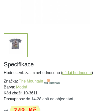
Specifikace
Hodnocení:
zatím nehodnoceno (
přidat hodnocení
)
Značka:
The Mountain
Barva:
Modrá
Kód zboží: 10-3611
Dostupnost:
do 14-28 dnů od objednání
743 Kč