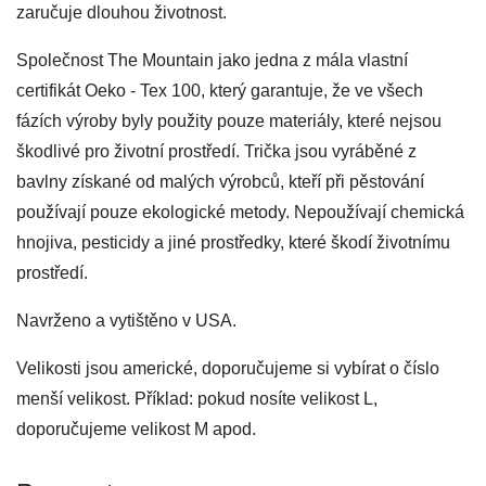
zaručuje dlouhou životnost.
Společnost The Mountain jako jedna z mála vlastní
certifikát Oeko - Tex 100, který garantuje, že ve všech
fázích výroby byly použity pouze materiály, které nejsou
škodlivé pro životní prostředí. Trička jsou vyráběné z
bavlny získané od malých výrobců, kteří při pěstování
používají pouze ekologické metody. Nepoužívají chemická
hnojiva, pesticidy a jiné prostředky, které škodí životnímu
prostředí.
Navrženo a vytištěno v USA.
Velikosti jsou americké, doporučujeme si vybírat o číslo
menší velikost. Příklad: pokud nosíte velikost L,
doporučujeme velikost M apod.