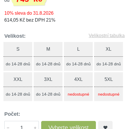
od
10% sleva do 31.8.2026
614,05 Kč bez DPH 21%
Velikost:
Velikostní tabulka
S
M
L
XL
do 14-28 dnů
do 14-28 dnů
do 14-28 dnů
do 14-28 dnů
XXL
3XL
4XL
5XL
do 14-28 dnů
do 14-28 dnů
nedostupné
nedostupné
Počet:
Vyberte velikost