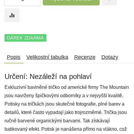
DÁREK ZDARMA
Popis
Velikostní tabulka
Recenze
Dotazy
Určení: Nezáleží na pohlaví
Exkluzivní bavlněné tričko od americké firmy The Mountain
jsou navrženy špičkovými odborníky a v nejvyšší kvalitě.
Potisky na tričkách jsou skutečné fotografie, plné barev a
detailů, které často vypadají jako trojrozměrné. Trička jsou
ručně barvené organickými barvami. Tak získávají
batikovaný efekt. Potisk je nanášena přímo na vlákno, což