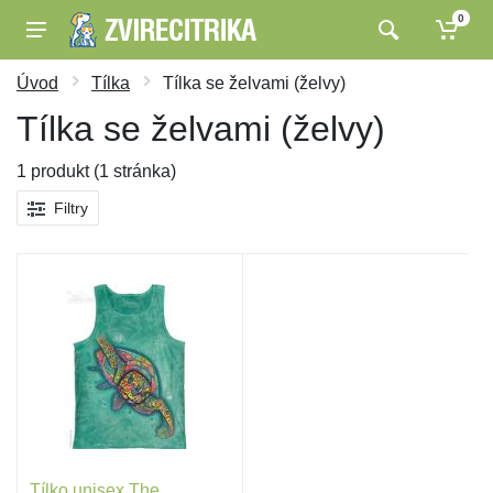
0
Úvod
Tílka
Tílka se želvami (želvy)
Tílka se želvami (želvy)
1 produkt (1 stránka)
Filtry
Tílko unisex The