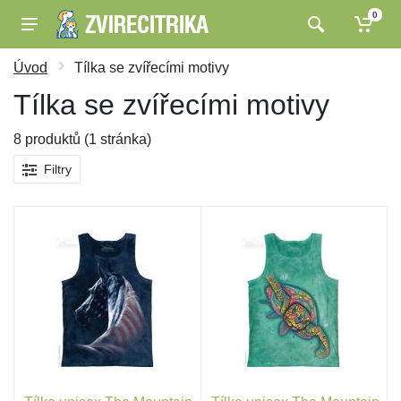
0
Úvod
Tílka se zvířecími motivy
Tílka se zvířecími motivy
8 produktů (1 stránka)
Filtry