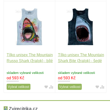
Tílko unisex The Mountain
Tílko unisex The Mountain
Russo Shark (žralok) - bílé
Shark Bite (žralok) - šedé
skladem vybrané velikosti
skladem vybrané velikosti
od 593
Kč
od 593
Kč
Vybrat velikost
Vybrat velikost
Zvirecitrika.cz