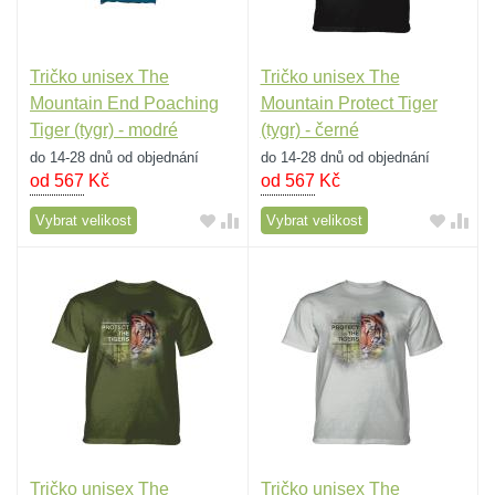
Tričko unisex The
Tričko unisex The
Mountain End Poaching
Mountain Protect Tiger
Tiger (tygr) - modré
(tygr) - černé
do 14-28 dnů od objednání
do 14-28 dnů od objednání
od 567
Kč
od 567
Kč
Vybrat velikost
Vybrat velikost
Tričko unisex The
Tričko unisex The