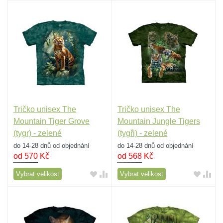
Tričko unisex The
Tričko unisex The
Mountain Tiger Grove
Mountain Jungle Tigers
(tygr) - zelené
(tygři) - zelené
do 14-28 dnů od objednání
do 14-28 dnů od objednání
od 570
Kč
od 568
Kč
Vybrat velikost
Vybrat velikost