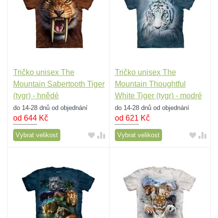
Tričko unisex The
Tričko unisex The
Mountain Sabertooth Tiger
Mountain Thoughtful
(tygr) - hnědé
White Tiger (tygr) - modré
do 14-28 dnů od objednání
do 14-28 dnů od objednání
od 644
Kč
od 621
Kč
Vybrat velikost
Vybrat velikost