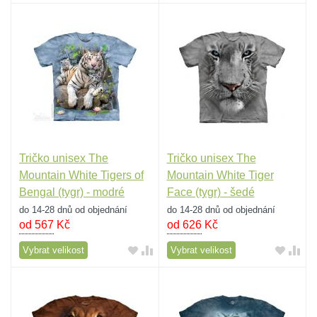
Tričko unisex The
Tričko unisex The
Mountain White Tigers of
Mountain White Tiger
Bengal (tygr) - modré
Face (tygr) - šedé
do 14-28 dnů od objednání
do 14-28 dnů od objednání
od 567
Kč
od 626
Kč
Vybrat velikost
Vybrat velikost