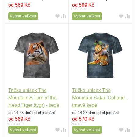
od 569
Kč
od 569
Kč
Vybrat velikost
Vybrat velikost
Tričko unisex The
Tričko unisex The
Mountain A Turn of the
Mountain Safari Collage -
Head Tiger (tygr) - šedé
tmavě šedé
do 14-28 dnů od objednání
do 14-28 dnů od objednání
od 569
Kč
od 570
Kč
Vybrat velikost
Vybrat velikost