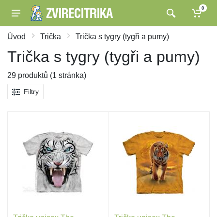
0
Úvod
Trička
Trička s tygry (tygři a pumy)
Trička s tygry (tygři a pumy)
29 produktů (1 stránka)
Filtry