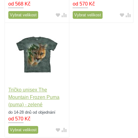
od 568
Kč
od 570
Kč
Vybrat velikost
Vybrat velikost
Tričko unisex The
Mountain Frozen Puma
(puma) - zelené
do 14-28 dnů od objednání
od 570
Kč
Vybrat velikost