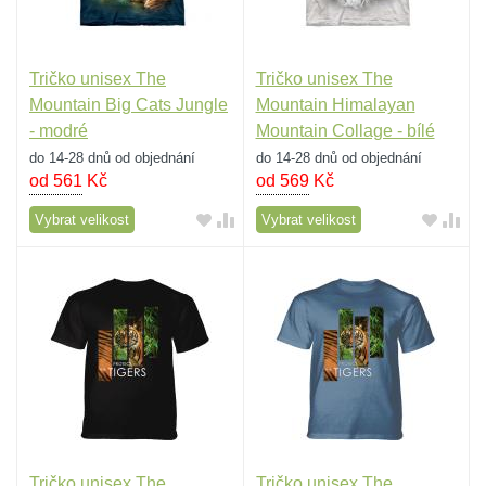
Tričko unisex The
Tričko unisex The
Mountain Big Cats Jungle
Mountain Himalayan
- modré
Mountain Collage - bílé
do 14-28 dnů od objednání
do 14-28 dnů od objednání
od 561
Kč
od 569
Kč
Vybrat velikost
Vybrat velikost
Tričko unisex The
Tričko unisex The