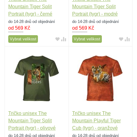
Mountain Tiger Split
Mountain Tiger Split
Portrait (tygr) - černé
Portrait (tygr) - modré
do 14-28 dnů od objednání
do 14-28 dnů od objednání
od 569
Kč
od 569
Kč
Vybrat velikost
Vybrat velikost
Tričko unisex The
Tričko unisex The
Mountain Tiger Split
Mountain Playful Tiger
Portrait (tygr) - olivové
Cub (tygr) - oranžové
do 14-28 dnů od objednání
do 14-28 dnů od objednání