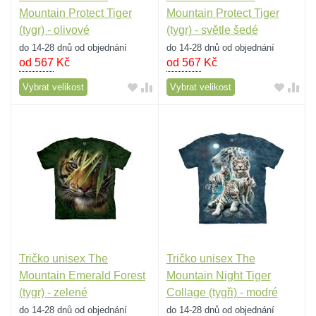
Mountain Protect Tiger
Mountain Protect Tiger
(tygr) - olivové
(tygr) - světle šedé
do 14-28 dnů od objednání
do 14-28 dnů od objednání
od 567
Kč
od 567
Kč
Vybrat velikost
Vybrat velikost
Tričko unisex The
Tričko unisex The
Mountain Emerald Forest
Mountain Night Tiger
(tygr) - zelené
Collage (tygři) - modré
do 14-28 dnů od objednání
do 14-28 dnů od objednání