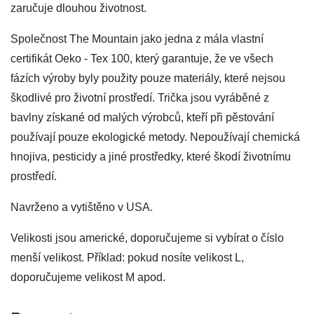
zaručuje dlouhou životnost.
Společnost The Mountain jako jedna z mála vlastní
certifikát Oeko - Tex 100, který garantuje, že ve všech
fázích výroby byly použity pouze materiály, které nejsou
škodlivé pro životní prostředí. Trička jsou vyráběné z
bavlny získané od malých výrobců, kteří při pěstování
používají pouze ekologické metody. Nepoužívají chemická
hnojiva, pesticidy a jiné prostředky, které škodí životnímu
prostředí.
Navrženo a vytištěno v USA.
Velikosti jsou americké, doporučujeme si vybírat o číslo
menší velikost. Příklad: pokud nosíte velikost L,
doporučujeme velikost M apod.