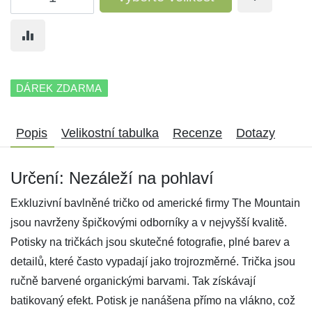
DÁREK ZDARMA
Popis
Velikostní tabulka
Recenze
Dotazy
Určení: Nezáleží na pohlaví
Exkluzivní bavlněné tričko od americké firmy The Mountain
jsou navrženy špičkovými odborníky a v nejvyšší kvalitě.
Potisky na tričkách jsou skutečné fotografie, plné barev a
detailů, které často vypadají jako trojrozměrné. Trička jsou
ručně barvené organickými barvami. Tak získávají
batikovaný efekt. Potisk je nanášena přímo na vlákno, což