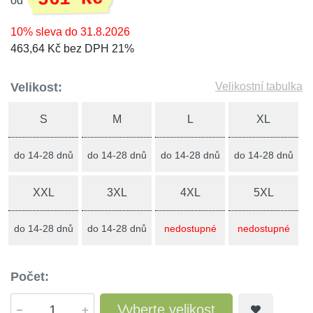
od
10% sleva do 31.8.2026
463,64 Kč bez DPH 21%
Velikost:
Velikostní tabulka
S
M
L
XL
do 14-28 dnů
do 14-28 dnů
do 14-28 dnů
do 14-28 dnů
XXL
3XL
4XL
5XL
do 14-28 dnů
do 14-28 dnů
nedostupné
nedostupné
Počet:
Vyberte velikost