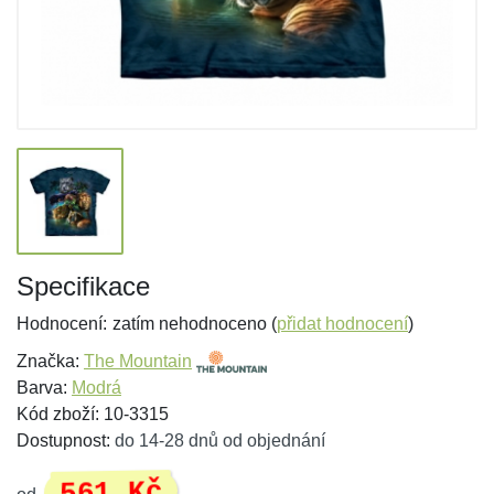
Specifikace
Hodnocení:
zatím nehodnoceno (
přidat hodnocení
)
Značka:
The Mountain
Barva:
Modrá
Kód zboží: 10-3315
Dostupnost:
do 14-28 dnů od objednání
561 Kč