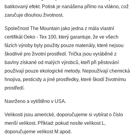
batikovaný efekt. Potisk je nanášena přímo na vlákno, což
zaručuje dlouhou životnost.
Společnost The Mountain jako jedna z mála vlastní
certifikát Oeko - Tex 100, který garantuje, že ve všech
fázích výroby byly použity pouze materiály, které nejsou
škodlivé pro životní prostředí. Trička jsou vyráběné z
bavlny získané od malých výrobců, kteří při pěstování
používají pouze ekologické metody. Nepoužívají chemická
hnojiva, pesticidy a jiné prostředky, které škodí životnímu
prostředí.
Navrženo a vytištěno v USA.
Velikosti jsou americké, doporučujeme si vybírat o číslo
menší velikost. Příklad: pokud nosíte velikost L,
doporučujeme velikost M apod.