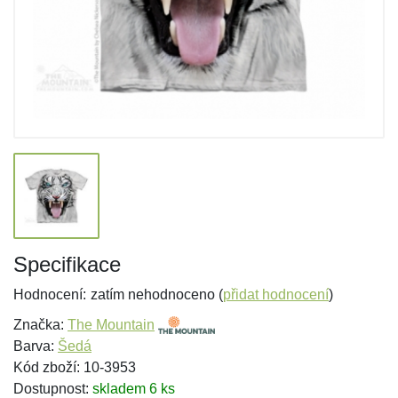
Specifikace
Hodnocení:
zatím nehodnoceno (
přidat hodnocení
)
Značka:
The Mountain
Barva:
Šedá
Kód zboží: 10-3953
Dostupnost:
skladem 6 ks