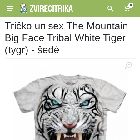
0
Tričko unisex The Mountain
Big Face Tribal White Tiger
(tygr) - šedé