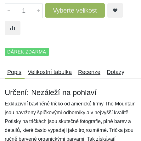
Vyberte velikost
DÁREK ZDARMA
Popis
Velikostní tabulka
Recenze
Dotazy
Určení: Nezáleží na pohlaví
Exkluzivní bavlněné tričko od americké firmy The Mountain
jsou navrženy špičkovými odborníky a v nejvyšší kvalitě.
Potisky na tričkách jsou skutečné fotografie, plné barev a
detailů, které často vypadají jako trojrozměrné. Trička jsou
ručně barvené organickými barvami. Tak získávají