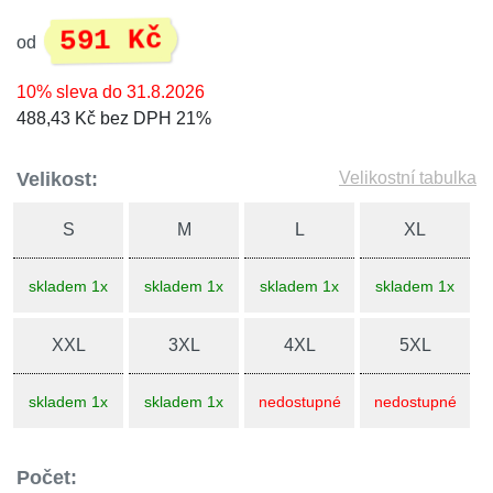
591 Kč
od
10% sleva do 31.8.2026
488,43 Kč bez DPH 21%
Velikost:
Velikostní tabulka
S
M
L
XL
skladem 1x
skladem 1x
skladem 1x
skladem 1x
XXL
3XL
4XL
5XL
skladem 1x
skladem 1x
nedostupné
nedostupné
Počet: