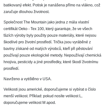
batikovaný efekt. Potisk je nanášena přímo na vlákno, což
zaručuje dlouhou životnost.
Společnost The Mountain jako jedna z mála vlastní
certifikát Oeko - Tex 100, který garantuje, že ve všech
fázích výroby byly použity pouze materiály, které nejsou
škodlivé pro životní prostředí. Trička jsou vyráběné z
bavlny získané od malých výrobců, kteří při pěstování
používají pouze ekologické metody. Nepoužívají chemická
hnojiva, pesticidy a jiné prostředky, které škodí životnímu
prostředí.
Navrženo a vytištěno v USA.
Velikosti jsou americké, doporučujeme si vybírat o číslo
menší velikost. Příklad: pokud nosíte velikost L,
doporučujeme velikost M apod.