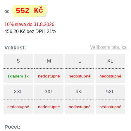
552 Kč
od
10% sleva do 31.8.2026
456,20 Kč bez DPH 21%
Velikost:
Velikostní tabulka
S
M
L
XL
skladem 1x
nedostupné
nedostupné
nedostupné
XXL
3XL
4XL
5XL
nedostupné
nedostupné
nedostupné
nedostupné
Počet: