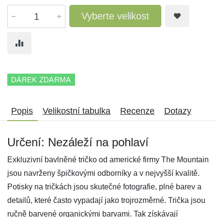
Vyberte velikost
DÁREK ZDARMA
Popis
Velikostní tabulka
Recenze
Dotazy
Určení: Nezáleží na pohlaví
Exkluzivní bavlněné tričko od americké firmy The Mountain
jsou navrženy špičkovými odborníky a v nejvyšší kvalitě.
Potisky na tričkách jsou skutečné fotografie, plné barev a
detailů, které často vypadají jako trojrozměrné. Trička jsou
ručně barvené organickými barvami. Tak získávají