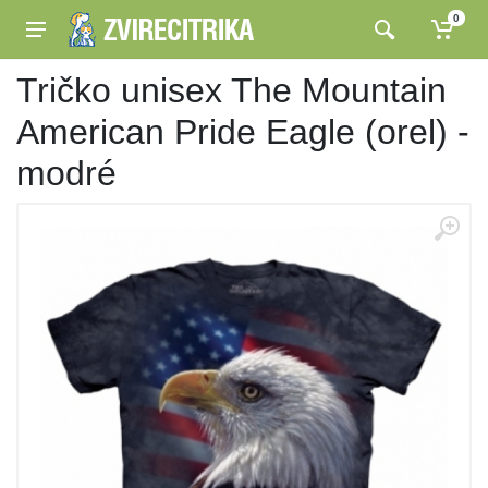
0
Tričko unisex The Mountain
American Pride Eagle (orel) -
modré