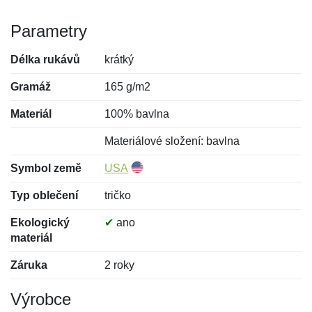
Parametry
Délka rukávů
krátký
Gramáž
165 g/m2
Materiál
100% bavlna
Materiálové složení: bavlna
Symbol země
USA
Typ oblečení
tričko
Ekologický
✔
ano
materiál
Záruka
2 roky
Výrobce