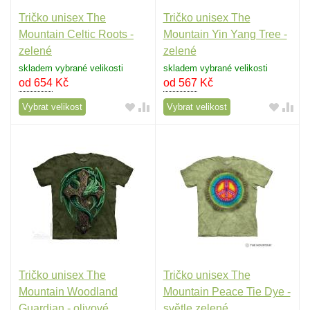
Tričko unisex The
Tričko unisex The
Mountain Celtic Roots -
Mountain Yin Yang Tree -
zelené
zelené
skladem vybrané velikosti
skladem vybrané velikosti
od 654
Kč
od 567
Kč
Vybrat velikost
Vybrat velikost
Tričko unisex The
Tričko unisex The
Mountain Woodland
Mountain Peace Tie Dye -
Guardian - olivové
světle zelené