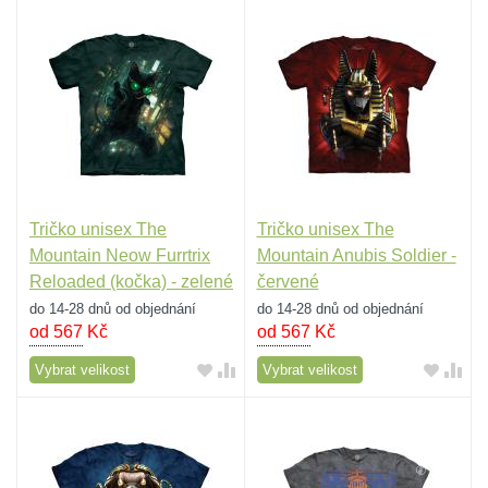
Tričko unisex The
Tričko unisex The
Mountain Neow Furrtrix
Mountain Anubis Soldier -
Reloaded (kočka) - zelené
červené
do 14-28 dnů od objednání
do 14-28 dnů od objednání
od 567
Kč
od 567
Kč
Vybrat velikost
Vybrat velikost