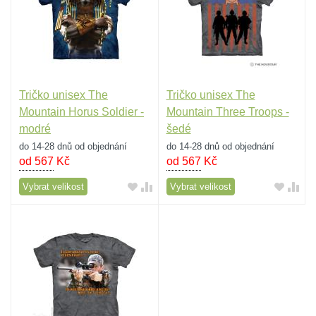
Tričko unisex The
Tričko unisex The
Mountain Horus Soldier -
Mountain Three Troops -
modré
šedé
do 14-28 dnů od objednání
do 14-28 dnů od objednání
od 567
Kč
od 567
Kč
Vybrat velikost
Vybrat velikost