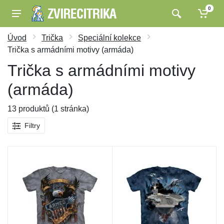
0
Úvod
Trička
Speciální kolekce
Trička s armádními motivy (armáda)
Trička s armádními motivy
(armáda)
13 produktů (1 stránka)
Filtry