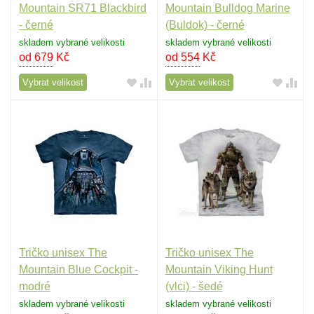
Mountain SR71 Blackbird
Mountain Bulldog Marine
- černé
(Buldok) - černé
skladem vybrané velikosti
skladem vybrané velikosti
od 679
Kč
od 554
Kč
Vybrat velikost
Vybrat velikost
Tričko unisex The
Tričko unisex The
Mountain Blue Cockpit -
Mountain Viking Hunt
modré
(vlci) - šedé
skladem vybrané velikosti
skladem vybrané velikosti