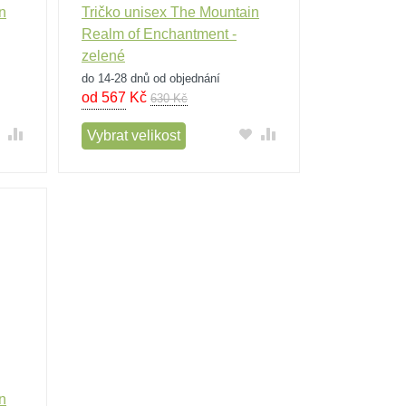
n
Tričko unisex The Mountain
Realm of Enchantment -
zelené
do 14-28 dnů od objednání
od 567
Kč
630 Kč
Vybrat velikost
n