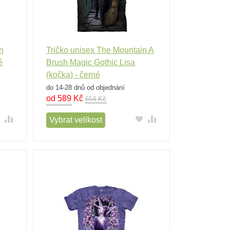
n
Tričko unisex The Mountain A
é
Brush Magic Gothic Lisa
(kočka) - černé
do 14-28 dnů od objednání
od 589
Kč
654 Kč
Vybrat velikost