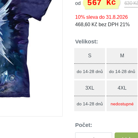
567 Kč
od
630 K
10% sleva do 31.8.2026
468,60 Kč bez DPH 21%
Velikost:
S
M
do 14-28 dnů
do 14-28 dnů
3XL
4XL
do 14-28 dnů
nedostupné
Počet: