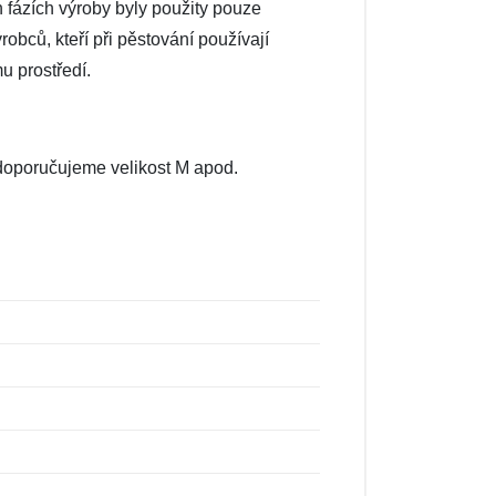
h fázích výroby byly použity pouze
robců, kteří při pěstování používají
u prostředí.
, doporučujeme velikost M apod.