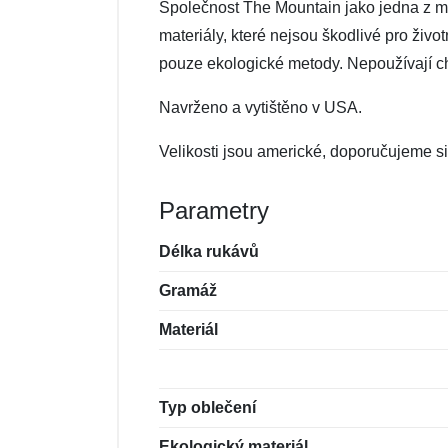
Společnost The Mountain jako jedna z mál
materiály, které nejsou škodlivé pro živo
pouze ekologické metody. Nepoužívají che
Navrženo a vytištěno v USA.
Velikosti jsou americké, doporučujeme si 
Parametry
Délka rukávů
Gramáž
Materiál
Typ oblečení
Ekologický materiál