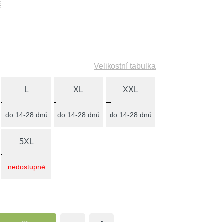
č
Velikostní tabulka
L
XL
XXL
do 14-28 dnů
do 14-28 dnů
do 14-28 dnů
5XL
nedostupné