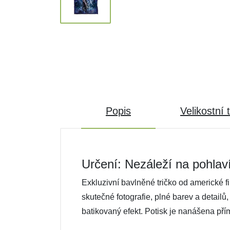
Popis
Velikostní 
Určení: Nezáleží na pohlav
Exkluzivní bavlněné tričko od americké f
skutečné fotografie, plné barev a detailů
batikovaný efekt. Potisk je nanášena pří