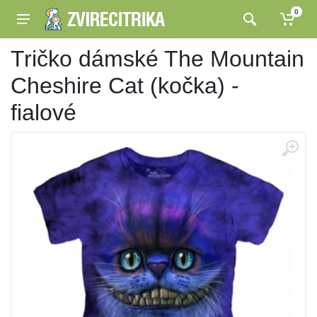
0
Tričko dámské The Mountain
Cheshire Cat (kočka) -
fialové