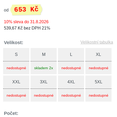
653 Kč
od
10% sleva do 31.8.2026
539,67 Kč bez DPH 21%
Velikost:
Velikostní tabulka
S
M
L
XL
nedostupné
skladem 2x
nedostupné
nedostupné
XXL
3XL
4XL
5XL
nedostupné
nedostupné
nedostupné
nedostupné
Počet: