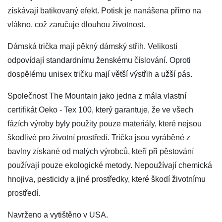
získávají batikovaný efekt. Potisk je nanášena přímo na
vlákno, což zaručuje dlouhou životnost.
Dámská trička mají pěkný dámský střih. Velikostí
odpovídají standardnímu ženskému číslování. Oproti
dospělému unisex tričku mají větší výstřih a užší pás.
Společnost The Mountain jako jedna z mála vlastní
certifikát Oeko - Tex 100, který garantuje, že ve všech
fázích výroby byly použity pouze materiály, které nejsou
škodlivé pro životní prostředí. Trička jsou vyráběné z
bavlny získané od malých výrobců, kteří při pěstování
používají pouze ekologické metody. Nepoužívají chemická
hnojiva, pesticidy a jiné prostředky, které škodí životnímu
prostředí.
Navrženo a vytištěno v USA.