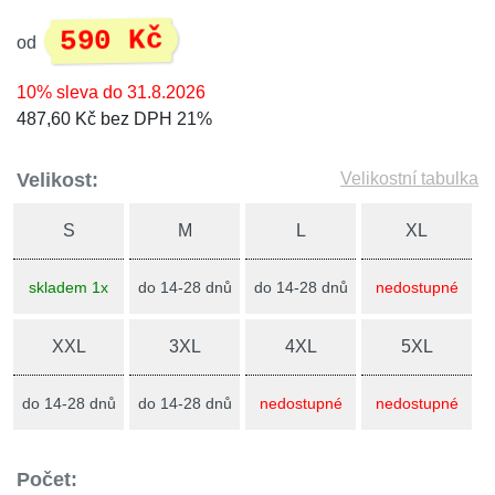
590 Kč
od
10% sleva do 31.8.2026
487,60 Kč bez DPH 21%
Velikost:
Velikostní tabulka
S
M
L
XL
skladem 1x
do 14-28 dnů
do 14-28 dnů
nedostupné
XXL
3XL
4XL
5XL
do 14-28 dnů
do 14-28 dnů
nedostupné
nedostupné
Počet: