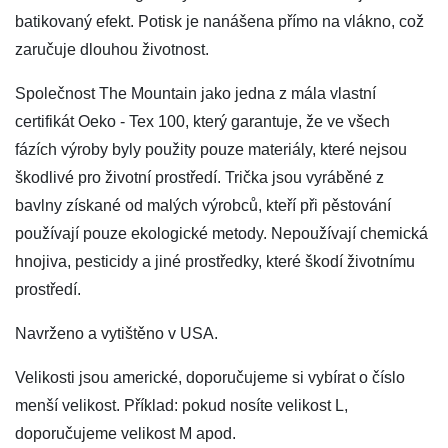
batikovaný efekt. Potisk je nanášena přímo na vlákno, což
zaručuje dlouhou životnost.
Společnost The Mountain jako jedna z mála vlastní
certifikát Oeko - Tex 100, který garantuje, že ve všech
fázích výroby byly použity pouze materiály, které nejsou
škodlivé pro životní prostředí. Trička jsou vyráběné z
bavlny získané od malých výrobců, kteří při pěstování
používají pouze ekologické metody. Nepoužívají chemická
hnojiva, pesticidy a jiné prostředky, které škodí životnímu
prostředí.
Navrženo a vytištěno v USA.
Velikosti jsou americké, doporučujeme si vybírat o číslo
menší velikost. Příklad: pokud nosíte velikost L,
doporučujeme velikost M apod.