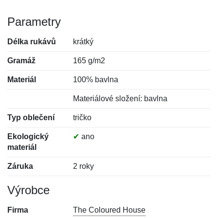
Parametry
Délka rukávů
krátký
Gramáž
165 g/m2
Materiál
100% bavlna
Materiálové složení: bavlna
Typ oblečení
tričko
Ekologický
✔
ano
materiál
Záruka
2 roky
Výrobce
Firma
The Coloured House