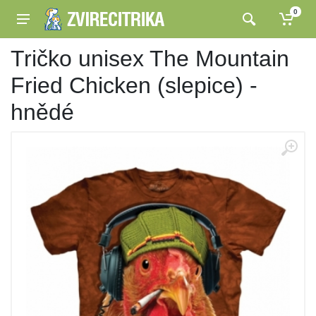
0
Tričko unisex The Mountain
Fried Chicken (slepice) -
hnědé