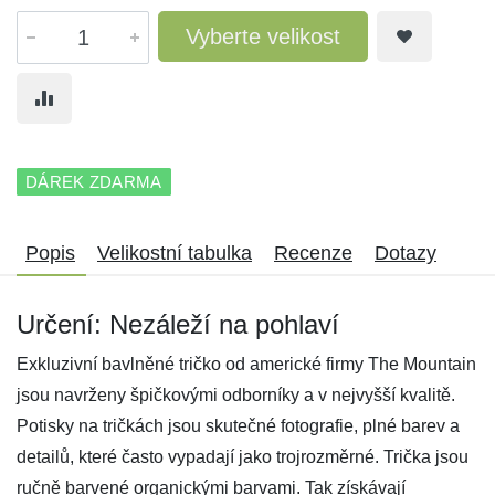
Vyberte velikost
DÁREK ZDARMA
Popis
Velikostní tabulka
Recenze
Dotazy
Určení: Nezáleží na pohlaví
Exkluzivní bavlněné tričko od americké firmy The Mountain
jsou navrženy špičkovými odborníky a v nejvyšší kvalitě.
Potisky na tričkách jsou skutečné fotografie, plné barev a
detailů, které často vypadají jako trojrozměrné. Trička jsou
ručně barvené organickými barvami. Tak získávají