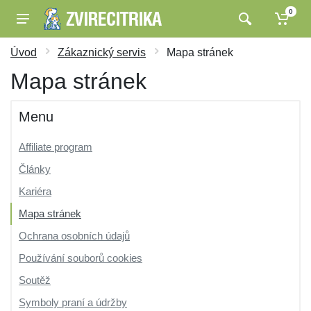
0
Úvod
Zákaznický servis
Mapa stránek
Mapa stránek
Menu
Affiliate program
Články
Kariéra
Mapa stránek
Ochrana osobních údajů
Používání souborů cookies
Soutěž
Symboly praní a údržby