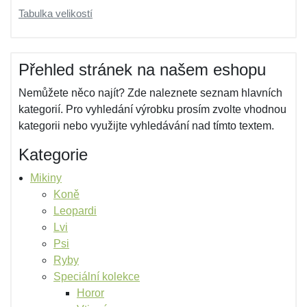
Tabulka velikostí
Přehled stránek na našem eshopu
Nemůžete něco najít? Zde naleznete seznam hlavních
kategorií. Pro vyhledání výrobku prosím zvolte vhodnou
kategorii nebo využijte vyhledávání nad tímto textem.
Kategorie
Mikiny
Koně
Leopardi
Lvi
Psi
Ryby
Speciální kolekce
Horor