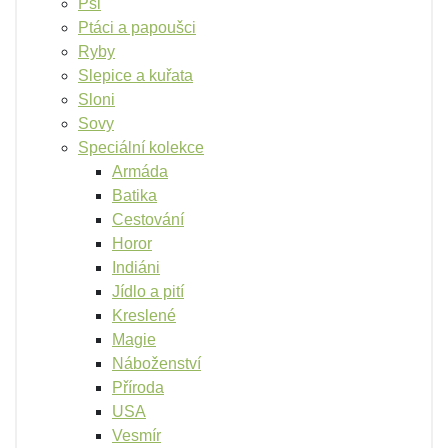
Psi
Ptáci a papoušci
Ryby
Slepice a kuřata
Sloni
Sovy
Speciální kolekce
Armáda
Batika
Cestování
Horor
Indiáni
Jídlo a pití
Kreslené
Magie
Náboženství
Příroda
USA
Vesmír