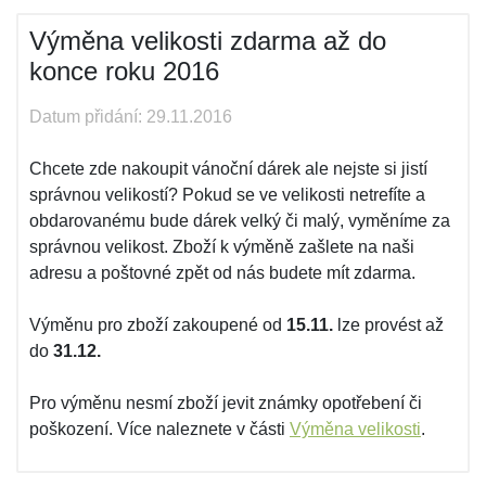
Výměna velikosti zdarma až do
konce roku 2016
Datum přidání: 29.11.2016
Chcete zde nakoupit vánoční dárek ale nejste si jistí
správnou velikostí? Pokud se ve velikosti netrefíte a
obdarovanému bude dárek velký či malý, vyměníme za
správnou velikost. Zboží k výměně zašlete na naši
adresu a poštovné zpět od nás budete mít zdarma.
Výměnu pro zboží zakoupené od
15.11.
lze provést až
do
31.12.
Pro výměnu nesmí zboží jevit známky opotřebení či
poškození. Více naleznete v části
Výměna velikosti
.