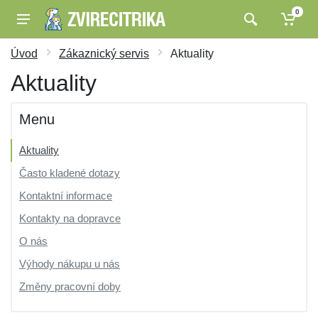
0
Úvod
Zákaznický servis
Aktuality
Aktuality
Menu
Aktuality
Často kladené dotazy
Kontaktní informace
Kontakty na dopravce
O nás
Výhody nákupu u nás
Změny pracovní doby