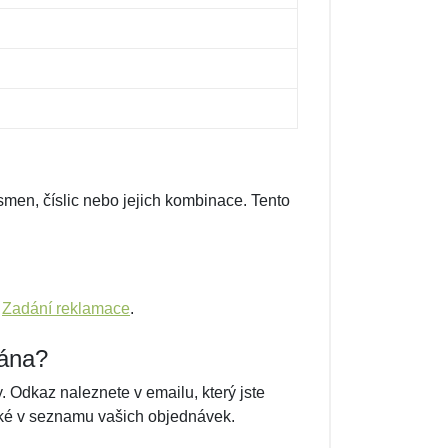
smen, číslic nebo jejich kombinace. Tento
m
Zadání reklamace
.
vána?
 Odkaz naleznete v emailu, který jste
také v seznamu vašich objednávek.