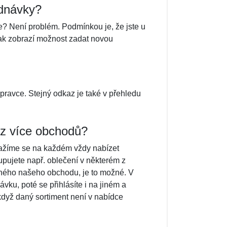
ednávky?
e? Není problém. Podmínkou je, že jste u
pak zobrazí možnost zadat novou
pravce. Stejný odkaz je také v přehledu
 z více obchodů?
nažíme se na každém vždy nabízet
pujete např. oblečení v některém z
iného našeho obchodu, je to možné. V
vku, poté se přihlásíte i na jiném a
když daný sortiment není v nabídce