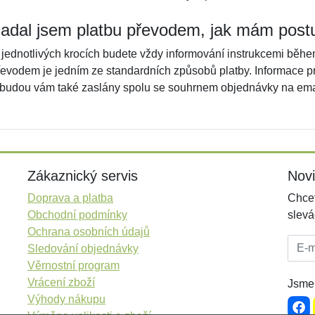
adal jsem platbu převodem, jak mám post
 jednotlivých krocích budete vždy informování instrukcemi běh
řevodem je jedním ze standardních způsobů platby. Informace p
 budou vám také zaslány spolu se souhrnem objednávky na ema
Zákaznický servis
Nov
Doprava a platba
Chcet
Obchodní podmínky
slevá
Ochrana osobních údajů
E-mai
Sledování objednávky
Věrnostní program
Vrácení zboží
Jsme 
Výhody nákupu