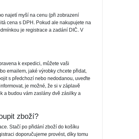
po najetí myší na cenu (při zobrazení
žitá cena s DPH. Pokud ale nakupujete na
dmínkou je registrace a zadání DIČ. V
ravena k expedici, můžete vaši
bo emailem, jaké výrobky chcete přidat,
pojit s předchozí nebo nedodanou, uveďte
nformovat, je možné, že si v záplavě
k a budou vám zaslány dvě zásilky a
oupit zboží?
ce. Stačí po přidání zboží do košíku
gistraci doporučujeme provést, díky tomu