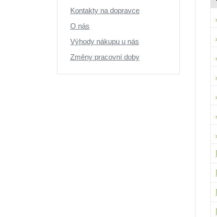
Kontakty na dopravce
O nás
Výhody nákupu u nás
Změny pracovní doby