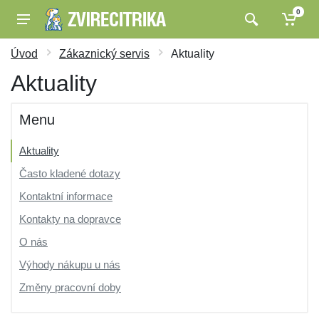
0
Úvod
Zákaznický servis
Aktuality
Aktuality
Menu
Aktuality
Často kladené dotazy
Kontaktní informace
Kontakty na dopravce
O nás
Výhody nákupu u nás
Změny pracovní doby