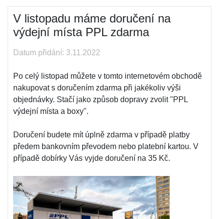
V listopadu máme doručení na
výdejní místa PPL zdarma
Datum přidání: 3.11.2022
Po celý listopad můžete v tomto internetovém obchodě
nakupovat s doručením zdarma při jakékoliv výši
objednávky. Stačí jako způsob dopravy zvolit "PPL
výdejní místa a boxy".
Doručení budete mít úplně zdarma v případě platby
předem bankovním převodem nebo platební kartou. V
případě dobírky Vás vyjde doručení na 35 Kč.