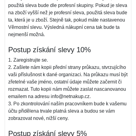
použitá sleva bude dle profesní skupiny. Pokud je sleva
na zboží vyšší než je profesní sleva, použitá sleva bude
ta, která je u zboží. Stejně tak, pokud máte nastavenou
Věrnostní slevu. Výsledná nákupní cena tak bude ta
nejmenší možná.
Postup získání slevy 10%
1. Zaregistrujte se.
2. Zašlete nám kopii přední strany průkazu, stvrzujícího
vaši příslušnost k dané organizaci. Na průkazu musí být
zřetelné vaše jméno, ostatní údaje můžete začernit či
rozmazat. Tuto kopii nám můžete zaslat nascanovanou
emailem na adresu info@netnakup.cz.
3. Po zkontrolování naším pracovníkem bude k vašemu
účtu přidělena trvale platná sleva a budou se vám
zobrazovat nové, nižší ceny.
Postup získání slevy 5%