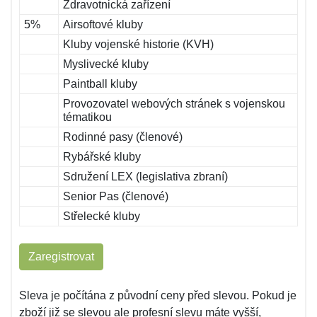
Zdravotnická zařízení
5%
Airsoftové kluby
Kluby vojenské historie (KVH)
Myslivecké kluby
Paintball kluby
Provozovatel webových stránek s vojenskou
tématikou
Rodinné pasy (členové)
Rybářské kluby
Sdružení LEX (legislativa zbraní)
Senior Pas (členové)
Střelecké kluby
Zaregistrovat
Sleva je počítána z původní ceny před slevou. Pokud je
zboží již se slevou ale profesní slevu máte vyšší,