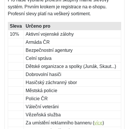
systém. Prvním krokem je registrace na e-shopu.
Profesní slevy platí na veškerý sortiment.
Sleva
Určeno pro
10%
Aktivní vojenské zálohy
Armáda ČR
Bezpečnostní agentury
Celní správa
Dětské organizace a spolky (Junák, Skaut...)
Dobrovolní hasiči
Hasičský záchranný sbor
Městská policie
Policie ČR
Váleční veteráni
Vězeňská služba
Za umístění reklamního banneru (
více
)