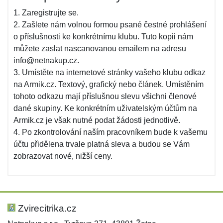
1. Zaregistrujte se.
2. Zašlete nám volnou formou psané čestné prohlášení
o příslušnosti ke konkrétnímu klubu. Tuto kopii nám
můžete zaslat nascanovanou emailem na adresu
info@netnakup.cz.
3. Umístěte na internetové stránky vašeho klubu odkaz
na Armik.cz. Textový, grafický nebo článek. Umístěním
tohoto odkazu mají příslušnou slevu všichni členové
dané skupiny. Ke konkrétním uživatelským účtům na
Armik.cz je však nutné podat žádosti jednotlivě.
4. Po zkontrolování naším pracovníkem bude k vašemu
účtu přidělena trvale platná sleva a budou se Vám
zobrazovat nové, nižší ceny.
Zvirecitrika.cz