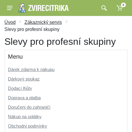
0
Úvod
Zákaznický servis
Slevy pro profesní skupiny
Slevy pro profesní skupiny
Menu
Dárek zdarma k nákupu
Dárkový poukaz
Dodací lhůty
Doprava a platba
Doručení do zahraničí
Nákup na splátky
Obchodní podmínky