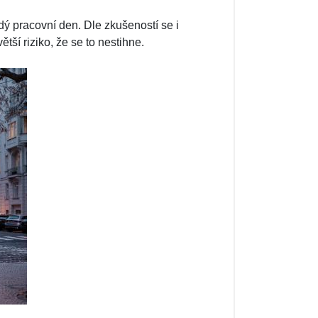
ý pracovní den. Dle zkušeností se i
ší riziko, že se to nestihne.