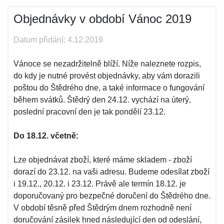
Objednávky v období Vánoc 2019
Datum přidání: 4.12.2019
Vánoce se nezadržitelně blíží. Níže naleznete rozpis,
do kdy je nutné provést objednávky, aby vám dorazili
poštou do Štědrého dne, a také informace o fungování
během svátků. Štědrý den 24.12. vychází na úterý,
poslední pracovní den je tak pondělí 23.12.
Do 18.12. včetně:
Lze objednávat zboží, které máme skladem - zboží
dorazí do 23.12. na vaši adresu. Budeme odesílat zboží
i 19.12., 20.12. i 23.12. Právě ale termín 18.12. je
doporučovaný pro bezpečné doručení do Štědrého dne.
V období těsně před Štědrým dnem rozhodně není
doručování zásilek hned následující den od odeslání,