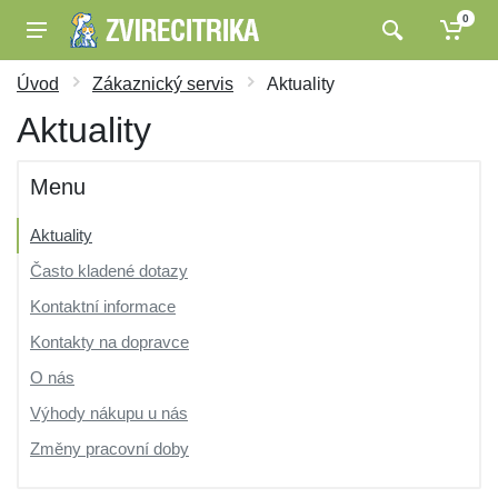
0
Úvod
Zákaznický servis
Aktuality
Aktuality
Menu
Aktuality
Často kladené dotazy
Kontaktní informace
Kontakty na dopravce
O nás
Výhody nákupu u nás
Změny pracovní doby