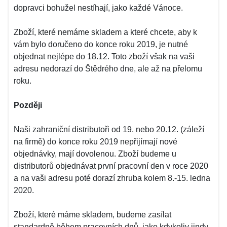
dopravci bohužel nestíhají, jako každé Vánoce.
Zboží, které nemáme skladem a které chcete, aby k
vám bylo doručeno do konce roku 2019, je nutné
objednat nejlépe do 18.12. Toto zboží však na vaši
adresu nedorazí do Štědrého dne, ale až na přelomu
roku.
Později
Naši zahraniční distributoři od 19. nebo 20.12. (záleží
na firmě) do konce roku 2019 nepřijímají nové
objednávky, mají dovolenou. Zboží budeme u
distributorů objednávat první pracovní den v roce 2020
a na vaši adresu poté dorazí zhruba kolem 8.-15. ledna
2020.
Zboží, které máme skladem, budeme zasílat
standardně během pracovních dnů, jako kdykoliv jindy