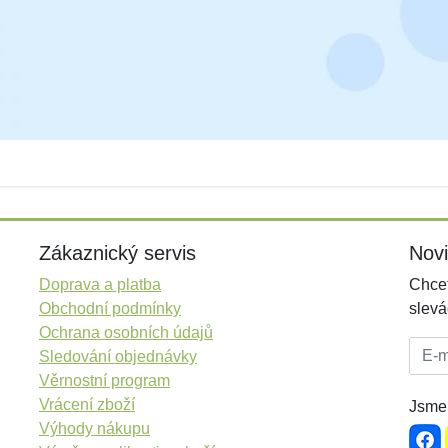
Zákaznický servis
Nov
Doprava a platba
Chcet
Obchodní podmínky
slevá
Ochrana osobních údajů
E-mai
Sledování objednávky
Věrnostní program
Vrácení zboží
Jsme 
Výhody nákupu