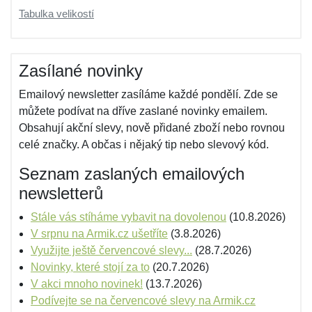
Tabulka velikostí
Zasílané novinky
Emailový newsletter zasíláme každé pondělí. Zde se
můžete podívat na dříve zaslané novinky emailem.
Obsahují akční slevy, nově přidané zboží nebo rovnou
celé značky. A občas i nějaký tip nebo slevový kód.
Seznam zaslaných emailových
newsletterů
Stále vás stíháme vybavit na dovolenou
(10.8.2026)
V srpnu na Armik.cz ušetříte
(3.8.2026)
Využijte ještě červencové slevy...
(28.7.2026)
Novinky, které stojí za to
(20.7.2026)
V akci mnoho novinek!
(13.7.2026)
Podívejte se na červencové slevy na Armik.cz