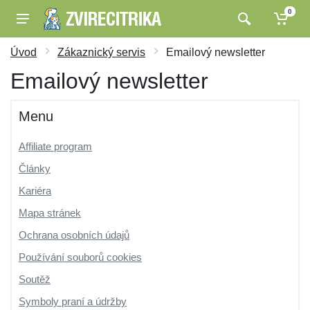
0
Úvod
Zákaznický servis
Emailový newsletter
Emailový newsletter
Menu
Affiliate program
Články
Kariéra
Mapa stránek
Ochrana osobních údajů
Používání souborů cookies
Soutěž
Symboly praní a údržby