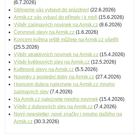
(6.7.2026)
Stihneme vás vybavit do prázdnin!
(22.6.2026)
Armik.cz vás vybaví do přírody i k moři
(15.6.2026)
Výběr zajímavých novinek na Armik.cz
(8.6.2026)
Červnové slevy na Armik.cz
(1.6.2026)
Koncem května ještě můžete na Armik.cz ušetřit
(25.5.2026)
Výběr atraktivních novinek na Armik.cz
(15.4.2026)
Výběr květnových slev na Armik.cz
(12.5.2026)
Květnové slevy na Armik.cz
(5.5.2026)
Novinky z poslední doby na Armik.cz
(27.4.2026)
I koncem dubna naleznete na Armik.cz mnoho
zajímavých slev
(7.4.2026)
Na Armik.cz naleznete mnoho novinek
(15.4.2026)
Výběr z dubnových slev na Armik.cz
(7.4.2026)
Nový newsletter, nové značky i mnoho dalšího na
Armik.cz
(30.3.2026)