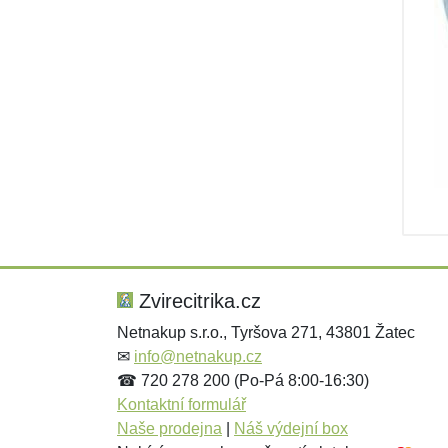
Zvirecitrika.cz
Netnakup s.r.o., Tyršova 271, 43801 Žatec
✉
info@netnakup.cz
☎ 720 278 200 (Po-Pá 8:00-16:30)
Kontaktní formulář
Naše prodejna
|
Náš výdejní box