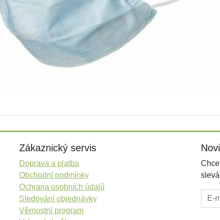
Zákaznický servis
Nov
Doprava a platba
Chcet
Obchodní podmínky
slevá
Ochrana osobních údajů
E-mai
Sledování objednávky
Věrnostní program