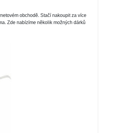
ernetovém obchodě. Stačí nakoupit za více
rma. Zde nabízíme několik možných dárků