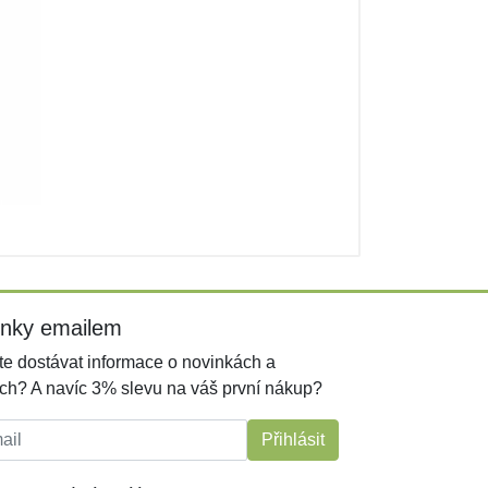
inky emailem
e dostávat informace o novinkách a
ch? A navíc 3% slevu na váš první nákup?
l:
Přihlásit