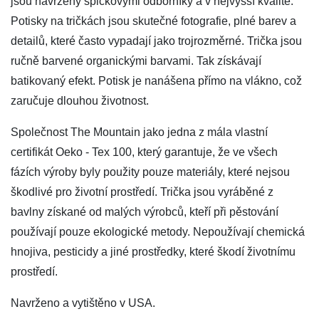
jsou navrženy špičkovými odborníky a v nejvyšší kvalitě.
Potisky na tričkách jsou skutečné fotografie, plné barev a
detailů, které často vypadají jako trojrozměrné. Trička jsou
ručně barvené organickými barvami. Tak získávají
batikovaný efekt. Potisk je nanášena přímo na vlákno, což
zaručuje dlouhou životnost.
Společnost The Mountain jako jedna z mála vlastní
certifikát Oeko - Tex 100, který garantuje, že ve všech
fázích výroby byly použity pouze materiály, které nejsou
škodlivé pro životní prostředí. Trička jsou vyráběné z
bavlny získané od malých výrobců, kteří při pěstování
používají pouze ekologické metody. Nepoužívají chemická
hnojiva, pesticidy a jiné prostředky, které škodí životnímu
prostředí.
Navrženo a vytištěno v USA.