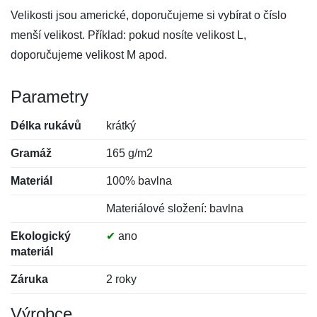
Velikosti jsou americké, doporučujeme si vybírat o číslo
menší velikost. Příklad: pokud nosíte velikost L,
doporučujeme velikost M apod.
Parametry
Délka rukávů
krátký
Gramáž
165 g/m2
Materiál
100% bavlna
Materiálové složení: bavlna
Ekologický
✔
ano
materiál
Záruka
2 roky
Výrobce