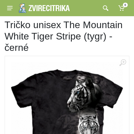
0
Tričko unisex The Mountain
White Tiger Stripe (tygr) -
černé