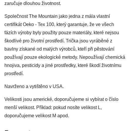
zaručuje dlouhou životnost.
Společnost The Mountain jako jedna z mála vlastní
certifikát Oeko - Tex 100, který garantuje, že ve všech
fázích výroby byly použity pouze materiály, které nejsou
škodlivé pro životní prostředí. Trička jsou vyráběné z
bavlny získané od malých výrobců, kteří při pěstování
používají pouze ekologické metody. Nepoužívají chemická
hnojiva, pesticidy a jiné prostředky, které škodí životnímu
prostředí.
Navrženo a vytištěno v USA.
Velikosti jsou americké, doporučujeme si vybírat o číslo
menší velikost. Příklad: pokud nosíte velikost L,
doporučujeme velikost M apod.