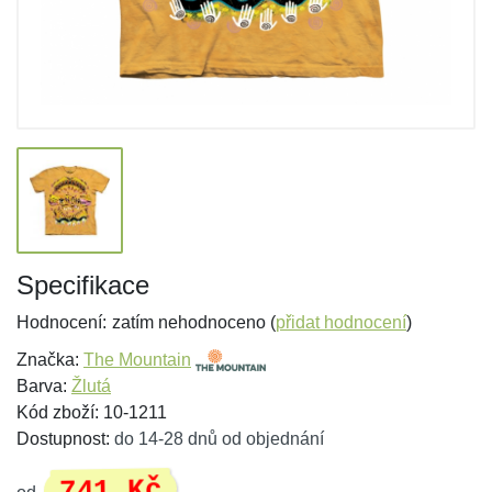
Specifikace
Hodnocení:
zatím nehodnoceno (
přidat hodnocení
)
Značka:
The Mountain
Barva:
Žlutá
Kód zboží: 10-1211
Dostupnost:
do 14-28 dnů od objednání
741 Kč