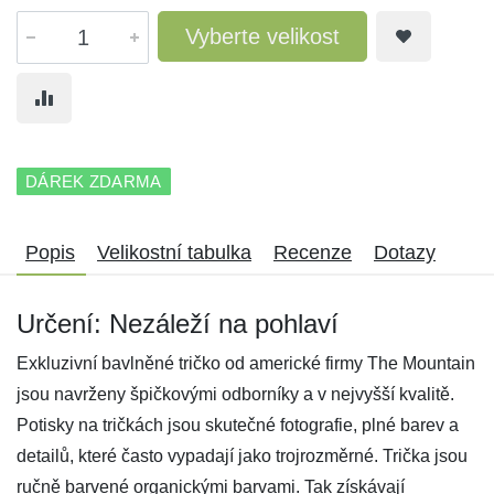
Vyberte velikost
DÁREK ZDARMA
Popis
Velikostní tabulka
Recenze
Dotazy
Určení: Nezáleží na pohlaví
Exkluzivní bavlněné tričko od americké firmy The Mountain
jsou navrženy špičkovými odborníky a v nejvyšší kvalitě.
Potisky na tričkách jsou skutečné fotografie, plné barev a
detailů, které často vypadají jako trojrozměrné. Trička jsou
ručně barvené organickými barvami. Tak získávají