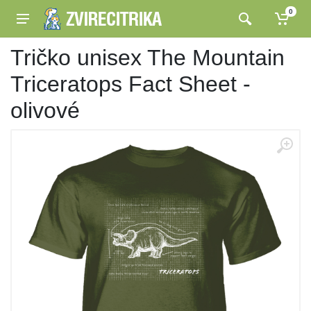
0
Tričko unisex The Mountain
Triceratops Fact Sheet -
olivové