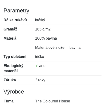
Parametry
Délka rukávů
krátký
Gramáž
165 g/m2
Materiál
100% bavlna
Materiálové složení: bavlna
Typ oblečení
tričko
Ekologický
✔
ano
materiál
Záruka
2 roky
Výrobce
Firma
The Coloured House