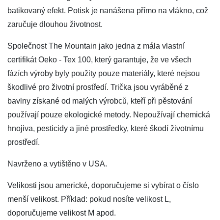
batikovaný efekt. Potisk je nanášena přímo na vlákno, což
zaručuje dlouhou životnost.
Společnost The Mountain jako jedna z mála vlastní
certifikát Oeko - Tex 100, který garantuje, že ve všech
fázích výroby byly použity pouze materiály, které nejsou
škodlivé pro životní prostředí. Trička jsou vyráběné z
bavlny získané od malých výrobců, kteří při pěstování
používají pouze ekologické metody. Nepoužívají chemická
hnojiva, pesticidy a jiné prostředky, které škodí životnímu
prostředí.
Navrženo a vytištěno v USA.
Velikosti jsou americké, doporučujeme si vybírat o číslo
menší velikost. Příklad: pokud nosíte velikost L,
doporučujeme velikost M apod.