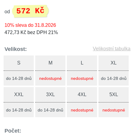
572 Kč
od
10% sleva do 31.8.2026
472,73 Kč bez DPH 21%
Velikost:
Velikostní tabulka
S
M
L
XL
do 14-28 dnů
nedostupné
nedostupné
do 14-28 dnů
XXL
3XL
4XL
5XL
do 14-28 dnů
do 14-28 dnů
nedostupné
nedostupné
Počet: