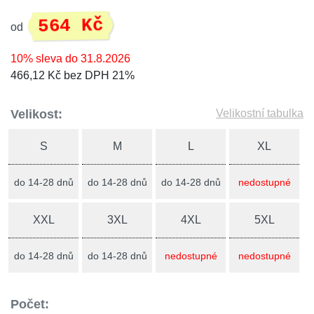
564 Kč
od
10% sleva do 31.8.2026
466,12 Kč bez DPH 21%
Velikost:
Velikostní tabulka
S
M
L
XL
do 14-28 dnů
do 14-28 dnů
do 14-28 dnů
nedostupné
XXL
3XL
4XL
5XL
do 14-28 dnů
do 14-28 dnů
nedostupné
nedostupné
Počet: