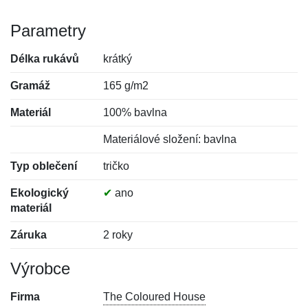
Parametry
Délka rukávů
krátký
Gramáž
165 g/m2
Materiál
100% bavlna
Materiálové složení: bavlna
Typ oblečení
tričko
Ekologický
✔
ano
materiál
Záruka
2 roky
Výrobce
Firma
The Coloured House