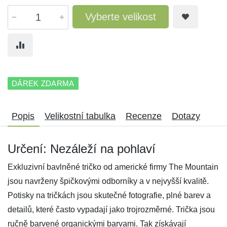
Vyberte velikost
DÁREK ZDARMA
Popis
Velikostní tabulka
Recenze
Dotazy
Určení: Nezáleží na pohlaví
Exkluzivní bavlněné tričko od americké firmy The Mountain
jsou navrženy špičkovými odborníky a v nejvyšší kvalitě.
Potisky na tričkách jsou skutečné fotografie, plné barev a
detailů, které často vypadají jako trojrozměrné. Trička jsou
ručně barvené organickými barvami. Tak získávají