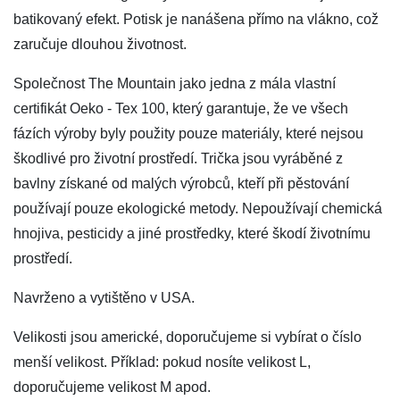
batikovaný efekt. Potisk je nanášena přímo na vlákno, což
zaručuje dlouhou životnost.
Společnost The Mountain jako jedna z mála vlastní
certifikát Oeko - Tex 100, který garantuje, že ve všech
fázích výroby byly použity pouze materiály, které nejsou
škodlivé pro životní prostředí. Trička jsou vyráběné z
bavlny získané od malých výrobců, kteří při pěstování
používají pouze ekologické metody. Nepoužívají chemická
hnojiva, pesticidy a jiné prostředky, které škodí životnímu
prostředí.
Navrženo a vytištěno v USA.
Velikosti jsou americké, doporučujeme si vybírat o číslo
menší velikost. Příklad: pokud nosíte velikost L,
doporučujeme velikost M apod.