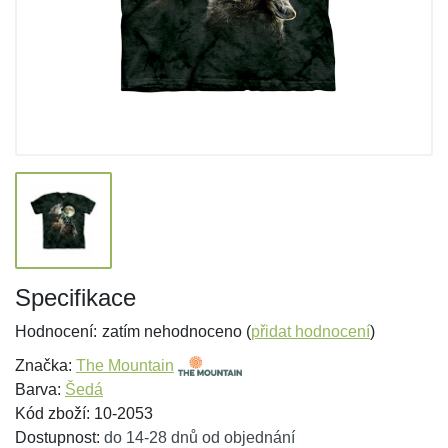
Specifikace
Hodnocení:
zatím nehodnoceno (
přidat hodnocení
)
Značka:
The Mountain
Barva:
Šedá
Kód zboží: 10-2053
Dostupnost:
do 14-28 dnů od objednání