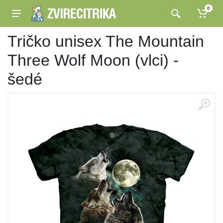
0
Tričko unisex The Mountain
Three Wolf Moon (vlci) -
šedé