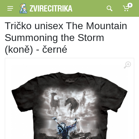
0
Tričko unisex The Mountain
Summoning the Storm
(koně) - černé