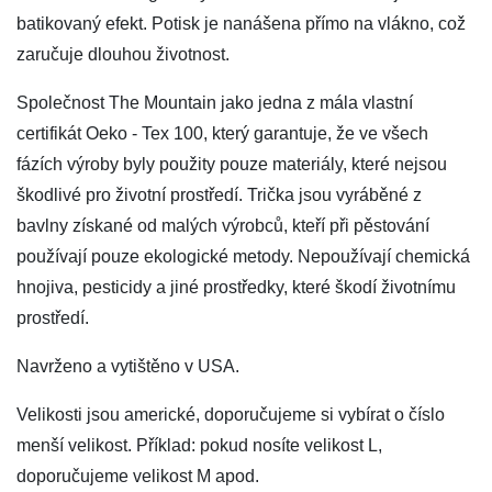
batikovaný efekt. Potisk je nanášena přímo na vlákno, což
zaručuje dlouhou životnost.
Společnost The Mountain jako jedna z mála vlastní
certifikát Oeko - Tex 100, který garantuje, že ve všech
fázích výroby byly použity pouze materiály, které nejsou
škodlivé pro životní prostředí. Trička jsou vyráběné z
bavlny získané od malých výrobců, kteří při pěstování
používají pouze ekologické metody. Nepoužívají chemická
hnojiva, pesticidy a jiné prostředky, které škodí životnímu
prostředí.
Navrženo a vytištěno v USA.
Velikosti jsou americké, doporučujeme si vybírat o číslo
menší velikost. Příklad: pokud nosíte velikost L,
doporučujeme velikost M apod.