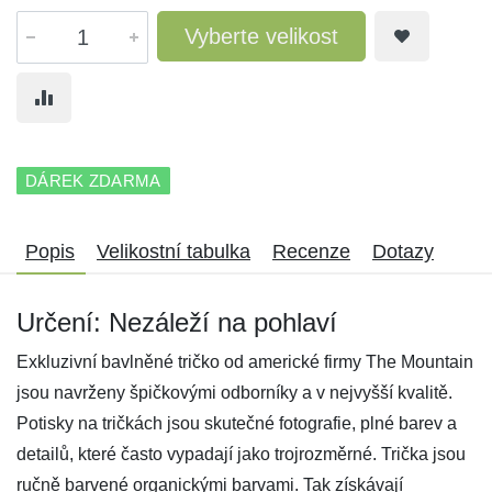
Vyberte velikost
DÁREK ZDARMA
Popis
Velikostní tabulka
Recenze
Dotazy
Určení: Nezáleží na pohlaví
Exkluzivní bavlněné tričko od americké firmy The Mountain
jsou navrženy špičkovými odborníky a v nejvyšší kvalitě.
Potisky na tričkách jsou skutečné fotografie, plné barev a
detailů, které často vypadají jako trojrozměrné. Trička jsou
ručně barvené organickými barvami. Tak získávají