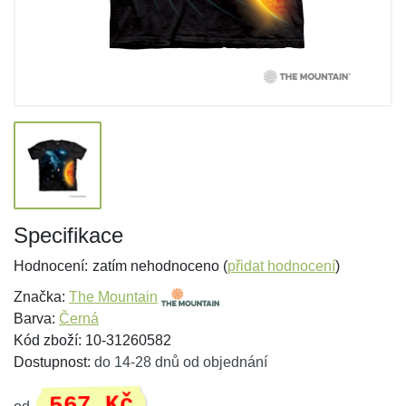
Specifikace
Hodnocení:
zatím nehodnoceno (
přidat hodnocení
)
Značka:
The Mountain
Barva:
Černá
Kód zboží: 10-31260582
Dostupnost:
do 14-28 dnů od objednání
567 Kč