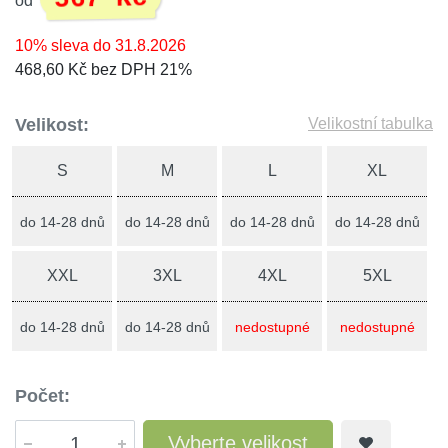
od
10% sleva do 31.8.2026
468,60 Kč bez DPH 21%
Velikost:
Velikostní tabulka
S
M
L
XL
do 14-28 dnů
do 14-28 dnů
do 14-28 dnů
do 14-28 dnů
XXL
3XL
4XL
5XL
do 14-28 dnů
do 14-28 dnů
nedostupné
nedostupné
Počet:
Vyberte velikost