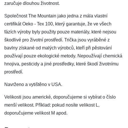
zaručuje dlouhou životnost.
Společnost The Mountain jako jedna z mála vlastní
certifikát Oeko - Tex 100, který garantuje, že ve všech
fázích výroby byly použity pouze materiály, které nejsou
škodlivé pro životní prostředí. Trička jsou vyráběné z
bavlny získané od malých výrobců, kteří při pěstování
používají pouze ekologické metody. Nepoužívají chemická
hnojiva, pesticidy a jiné prostředky, které škodí životnímu
prostředí.
Navrženo a vytištěno v USA.
Velikosti jsou americké, doporučujeme si vybírat o číslo
menší velikost. Příklad: pokud nosíte velikost L,
doporučujeme velikost M apod.