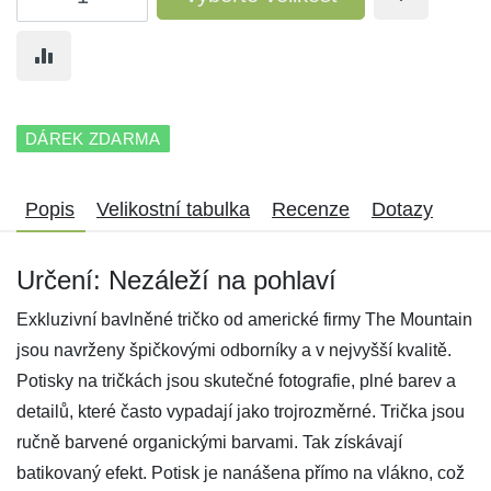
DÁREK ZDARMA
Popis
Velikostní tabulka
Recenze
Dotazy
Určení: Nezáleží na pohlaví
Exkluzivní bavlněné tričko od americké firmy The Mountain
jsou navrženy špičkovými odborníky a v nejvyšší kvalitě.
Potisky na tričkách jsou skutečné fotografie, plné barev a
detailů, které často vypadají jako trojrozměrné. Trička jsou
ručně barvené organickými barvami. Tak získávají
batikovaný efekt. Potisk je nanášena přímo na vlákno, což