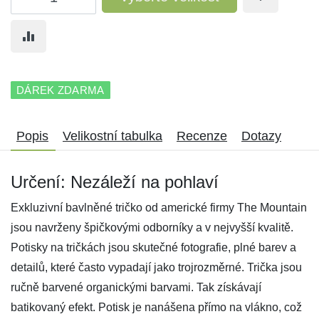
DÁREK ZDARMA
Popis
Velikostní tabulka
Recenze
Dotazy
Určení: Nezáleží na pohlaví
Exkluzivní bavlněné tričko od americké firmy The Mountain
jsou navrženy špičkovými odborníky a v nejvyšší kvalitě.
Potisky na tričkách jsou skutečné fotografie, plné barev a
detailů, které často vypadají jako trojrozměrné. Trička jsou
ručně barvené organickými barvami. Tak získávají
batikovaný efekt. Potisk je nanášena přímo na vlákno, což