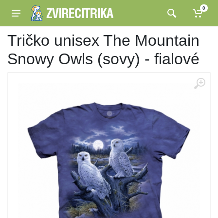
0
Tričko unisex The Mountain
Snowy Owls (sovy) - fialové