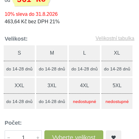
od
10% sleva do 31.8.2026
463,64 Kč bez DPH 21%
Velikost:
Velikostní tabulka
S
M
L
XL
do 14-28 dnů
do 14-28 dnů
do 14-28 dnů
do 14-28 dnů
XXL
3XL
4XL
5XL
do 14-28 dnů
do 14-28 dnů
nedostupné
nedostupné
Počet:
Vyberte velikost