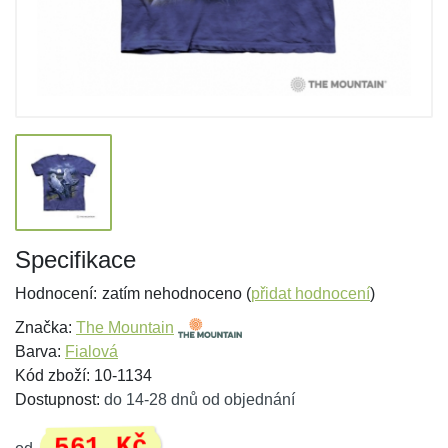
Specifikace
Hodnocení:
zatím nehodnoceno (
přidat hodnocení
)
Značka:
The Mountain
Barva:
Fialová
Kód zboží: 10-1134
Dostupnost:
do 14-28 dnů od objednání
561 Kč