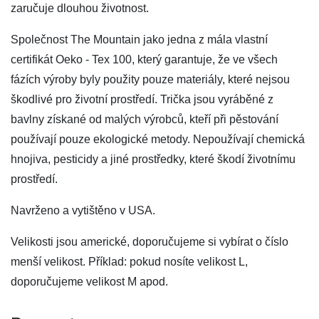
zaručuje dlouhou životnost.
Společnost The Mountain jako jedna z mála vlastní
certifikát Oeko - Tex 100, který garantuje, že ve všech
fázích výroby byly použity pouze materiály, které nejsou
škodlivé pro životní prostředí. Trička jsou vyráběné z
bavlny získané od malých výrobců, kteří při pěstování
používají pouze ekologické metody. Nepoužívají chemická
hnojiva, pesticidy a jiné prostředky, které škodí životnímu
prostředí.
Navrženo a vytištěno v USA.
Velikosti jsou americké, doporučujeme si vybírat o číslo
menší velikost. Příklad: pokud nosíte velikost L,
doporučujeme velikost M apod.