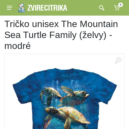
0
Tričko unisex The Mountain
Sea Turtle Family (želvy) -
modré