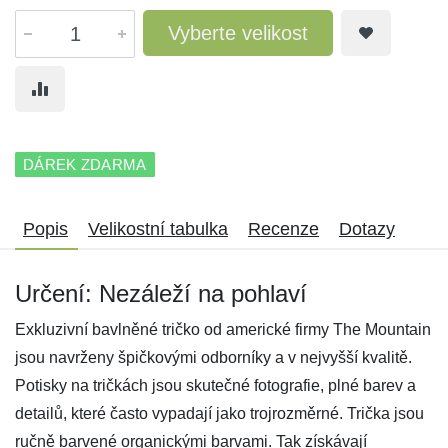
Vyberte velikost
DÁREK ZDARMA
Popis
Velikostní tabulka
Recenze
Dotazy
Určení: Nezáleží na pohlaví
Exkluzivní bavlněné tričko od americké firmy The Mountain
jsou navrženy špičkovými odborníky a v nejvyšší kvalitě.
Potisky na tričkách jsou skutečné fotografie, plné barev a
detailů, které často vypadají jako trojrozměrné. Trička jsou
ručně barvené organickými barvami. Tak získávají