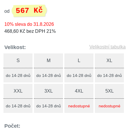
567 Kč
od
10% sleva do 31.8.2026
468,60 Kč bez DPH 21%
Velikost:
Velikostní tabulka
S
M
L
XL
do 14-28 dnů
do 14-28 dnů
do 14-28 dnů
do 14-28 dnů
XXL
3XL
4XL
5XL
do 14-28 dnů
do 14-28 dnů
nedostupné
nedostupné
Počet: