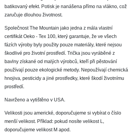
batikovaný efekt. Potisk je nanášena přímo na vlákno, což
zaručuje dlouhou životnost.
Společnost The Mountain jako jedna z mála vlastní
certifikát Oeko - Tex 100, který garantuje, že ve všech
fázích výroby byly použity pouze materiály, které nejsou
škodlivé pro životní prostředí. Trička jsou vyráběné z
bavlny získané od malých výrobců, kteří při pěstování
používají pouze ekologické metody. Nepoužívají chemická
hnojiva, pesticidy a jiné prostředky, které škodí životnímu
prostředí.
Navrženo a vytištěno v USA.
Velikosti jsou americké, doporučujeme si vybírat o číslo
menší velikost. Příklad: pokud nosíte velikost L,
doporučujeme velikost M apod.