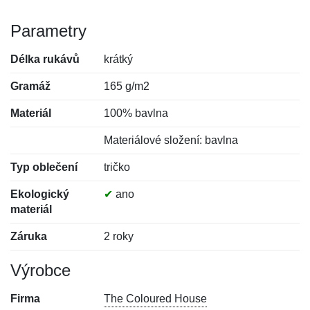
Parametry
Délka rukávů
krátký
Gramáž
165 g/m2
Materiál
100% bavlna
Materiálové složení: bavlna
Typ oblečení
tričko
Ekologický
✔
ano
materiál
Záruka
2 roky
Výrobce
Firma
The Coloured House