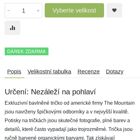
Vyberte velikost
DÁREK ZDARMA
Popis
Velikostní tabulka
Recenze
Dotazy
Určení: Nezáleží na pohlaví
Exkluzivní bavlněné tričko od americké firmy The Mountain
jsou navrženy špičkovými odborníky a v nejvyšší kvalitě.
Potisky na tričkách jsou skutečné fotografie, plné barev a
detailů, které často vypadají jako trojrozměrné. Trička jsou
ručně barvené organickými barvami. Tak získávají