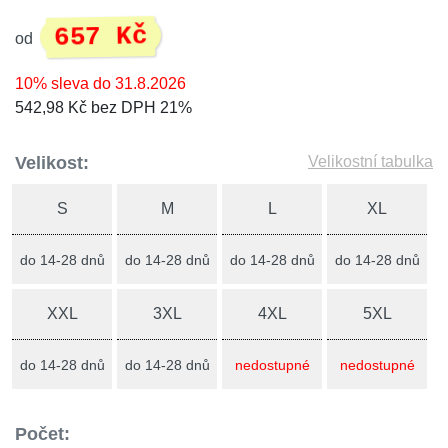
657 Kč
od
10% sleva do 31.8.2026
542,98 Kč bez DPH 21%
Velikost:
Velikostní tabulka
S
M
L
XL
do 14-28 dnů
do 14-28 dnů
do 14-28 dnů
do 14-28 dnů
XXL
3XL
4XL
5XL
do 14-28 dnů
do 14-28 dnů
nedostupné
nedostupné
Počet: