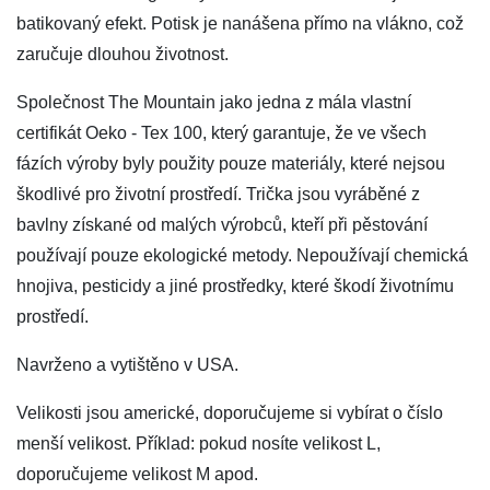
batikovaný efekt. Potisk je nanášena přímo na vlákno, což
zaručuje dlouhou životnost.
Společnost The Mountain jako jedna z mála vlastní
certifikát Oeko - Tex 100, který garantuje, že ve všech
fázích výroby byly použity pouze materiály, které nejsou
škodlivé pro životní prostředí. Trička jsou vyráběné z
bavlny získané od malých výrobců, kteří při pěstování
používají pouze ekologické metody. Nepoužívají chemická
hnojiva, pesticidy a jiné prostředky, které škodí životnímu
prostředí.
Navrženo a vytištěno v USA.
Velikosti jsou americké, doporučujeme si vybírat o číslo
menší velikost. Příklad: pokud nosíte velikost L,
doporučujeme velikost M apod.