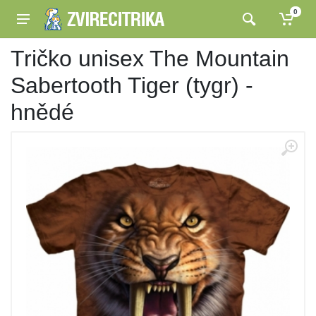
0
Tričko unisex The Mountain
Sabertooth Tiger (tygr) -
hnědé