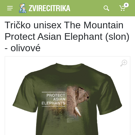
0
Tričko unisex The Mountain
Protect Asian Elephant (slon)
- olivové