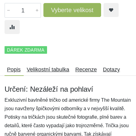
Vyberte velikost
DÁREK ZDARMA
Popis
Velikostní tabulka
Recenze
Dotazy
Určení: Nezáleží na pohlaví
Exkluzivní bavlněné tričko od americké firmy The Mountain
jsou navrženy špičkovými odborníky a v nejvyšší kvalitě.
Potisky na tričkách jsou skutečné fotografie, plné barev a
detailů, které často vypadají jako trojrozměrné. Trička jsou
ručně barvené organickými barvami. Tak získávají