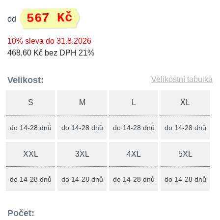
567 Kč
od
10% sleva do 31.8.2026
468,60 Kč bez DPH 21%
Velikost:
Velikostní tabulka
S
M
L
XL
do 14-28 dnů
do 14-28 dnů
do 14-28 dnů
do 14-28 dnů
XXL
3XL
4XL
5XL
do 14-28 dnů
do 14-28 dnů
do 14-28 dnů
do 14-28 dnů
Počet: