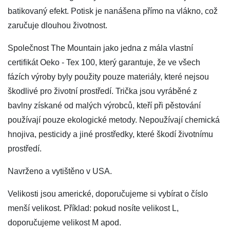
batikovaný efekt. Potisk je nanášena přímo na vlákno, což
zaručuje dlouhou životnost.
Společnost The Mountain jako jedna z mála vlastní
certifikát Oeko - Tex 100, který garantuje, že ve všech
fázích výroby byly použity pouze materiály, které nejsou
škodlivé pro životní prostředí. Trička jsou vyráběné z
bavlny získané od malých výrobců, kteří při pěstování
používají pouze ekologické metody. Nepoužívají chemická
hnojiva, pesticidy a jiné prostředky, které škodí životnímu
prostředí.
Navrženo a vytištěno v USA.
Velikosti jsou americké, doporučujeme si vybírat o číslo
menší velikost. Příklad: pokud nosíte velikost L,
doporučujeme velikost M apod.