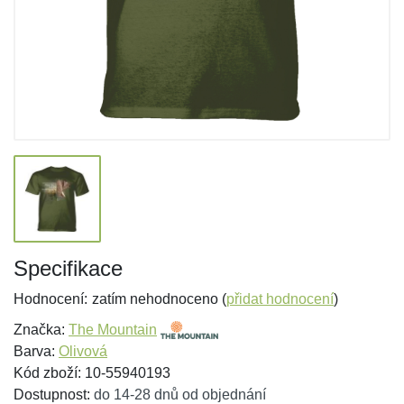
Specifikace
Hodnocení:
zatím nehodnoceno (
přidat hodnocení
)
Značka:
The Mountain
Barva:
Olivová
Kód zboží: 10-55940193
Dostupnost:
do 14-28 dnů od objednání