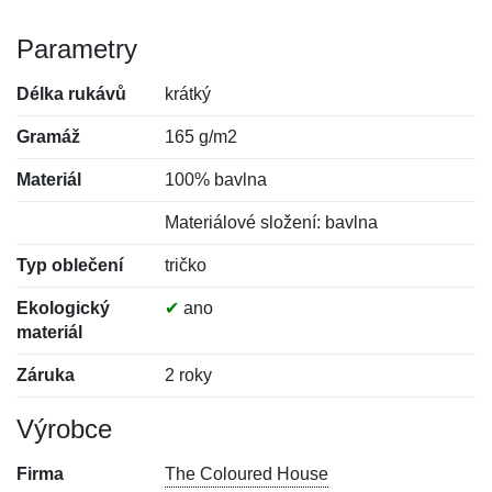
Parametry
Délka rukávů
krátký
Gramáž
165 g/m2
Materiál
100% bavlna
Materiálové složení: bavlna
Typ oblečení
tričko
Ekologický
✔
ano
materiál
Záruka
2 roky
Výrobce
Firma
The Coloured House