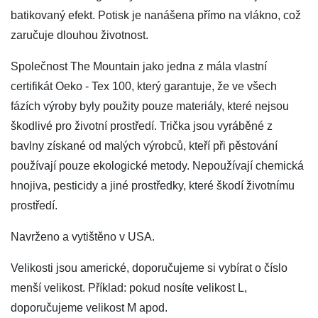
batikovaný efekt. Potisk je nanášena přímo na vlákno, což
zaručuje dlouhou životnost.
Společnost The Mountain jako jedna z mála vlastní
certifikát Oeko - Tex 100, který garantuje, že ve všech
fázích výroby byly použity pouze materiály, které nejsou
škodlivé pro životní prostředí. Trička jsou vyráběné z
bavlny získané od malých výrobců, kteří při pěstování
používají pouze ekologické metody. Nepoužívají chemická
hnojiva, pesticidy a jiné prostředky, které škodí životnímu
prostředí.
Navrženo a vytištěno v USA.
Velikosti jsou americké, doporučujeme si vybírat o číslo
menší velikost. Příklad: pokud nosíte velikost L,
doporučujeme velikost M apod.