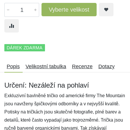
Vyberte velikost
DÁREK ZDARMA
Popis
Velikostní tabulka
Recenze
Dotazy
Určení: Nezáleží na pohlaví
Exkluzivní bavlněné tričko od americké firmy The Mountain
jsou navrženy špičkovými odborníky a v nejvyšší kvalitě.
Potisky na tričkách jsou skutečné fotografie, plné barev a
detailů, které často vypadají jako trojrozměrné. Trička jsou
ručně barvené organickými barvami. Tak získávají