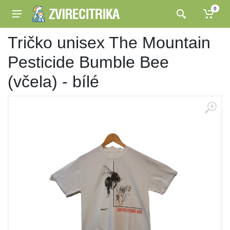
0
Tričko unisex The Mountain
Pesticide Bumble Bee
(včela) - bílé