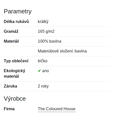
Parametry
Délka rukávů
krátký
Gramáž
165 g/m2
Materiál
100% bavlna
Materiálové složení: bavlna
Typ oblečení
tričko
Ekologický
✔
ano
materiál
Záruka
2 roky
Výrobce
Firma
The Coloured House