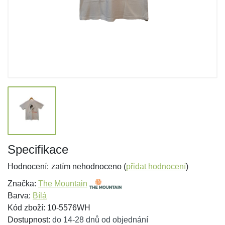
Specifikace
Hodnocení:
zatím nehodnoceno (
přidat hodnocení
)
Značka:
The Mountain
Barva:
Bílá
Kód zboží: 10-5576WH
Dostupnost:
do 14-28 dnů od objednání