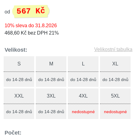
567 Kč
od
10% sleva do 31.8.2026
468,60 Kč bez DPH 21%
Velikost:
Velikostní tabulka
S
M
L
XL
do 14-28 dnů
do 14-28 dnů
do 14-28 dnů
do 14-28 dnů
XXL
3XL
4XL
5XL
do 14-28 dnů
do 14-28 dnů
nedostupné
nedostupné
Počet: