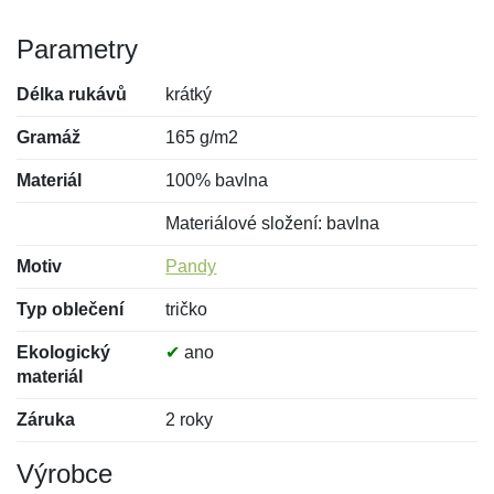
Parametry
Délka rukávů
krátký
Gramáž
165 g/m2
Materiál
100% bavlna
Materiálové složení: bavlna
Motiv
Pandy
Typ oblečení
tričko
Ekologický
✔
ano
materiál
Záruka
2 roky
Výrobce