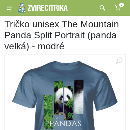
0
Tričko unisex The Mountain
Panda Split Portrait (panda
velká) - modré