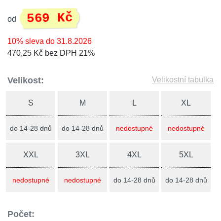
569 Kč
od
10% sleva do 31.8.2026
470,25 Kč bez DPH 21%
Velikost:
Velikostní tabulka
S
M
L
XL
do 14-28 dnů
do 14-28 dnů
nedostupné
nedostupné
XXL
3XL
4XL
5XL
nedostupné
nedostupné
do 14-28 dnů
do 14-28 dnů
Počet: