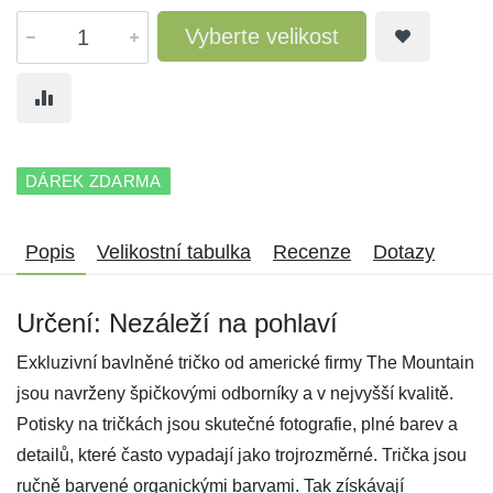
Vyberte velikost
DÁREK ZDARMA
Popis
Velikostní tabulka
Recenze
Dotazy
Určení: Nezáleží na pohlaví
Exkluzivní bavlněné tričko od americké firmy The Mountain
jsou navrženy špičkovými odborníky a v nejvyšší kvalitě.
Potisky na tričkách jsou skutečné fotografie, plné barev a
detailů, které často vypadají jako trojrozměrné. Trička jsou
ručně barvené organickými barvami. Tak získávají