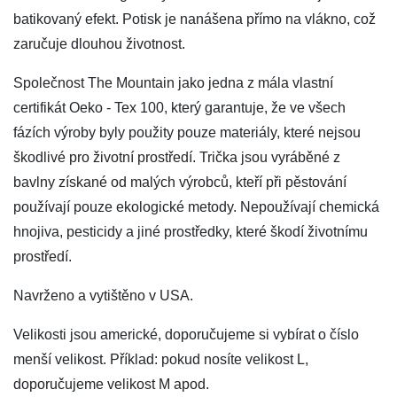
batikovaný efekt. Potisk je nanášena přímo na vlákno, což
zaručuje dlouhou životnost.
Společnost The Mountain jako jedna z mála vlastní
certifikát Oeko - Tex 100, který garantuje, že ve všech
fázích výroby byly použity pouze materiály, které nejsou
škodlivé pro životní prostředí. Trička jsou vyráběné z
bavlny získané od malých výrobců, kteří při pěstování
používají pouze ekologické metody. Nepoužívají chemická
hnojiva, pesticidy a jiné prostředky, které škodí životnímu
prostředí.
Navrženo a vytištěno v USA.
Velikosti jsou americké, doporučujeme si vybírat o číslo
menší velikost. Příklad: pokud nosíte velikost L,
doporučujeme velikost M apod.