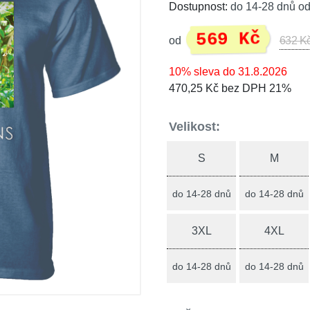
Dostupnost:
do 14-28 dnů od
569 Kč
od
632 K
10% sleva do 31.8.2026
470,25 Kč bez DPH 21%
Velikost:
S
M
do 14-28 dnů
do 14-28 dnů
3XL
4XL
do 14-28 dnů
do 14-28 dnů