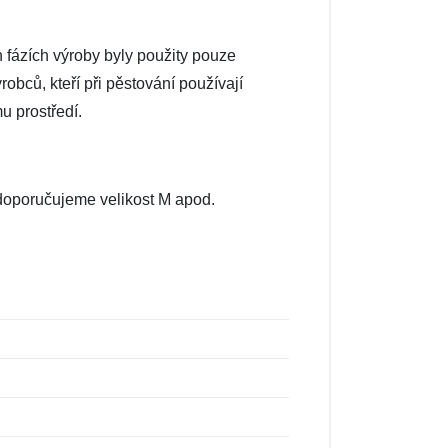
h fázích výroby byly použity pouze
robců, kteří při pěstování používají
u prostředí.
, doporučujeme velikost M apod.