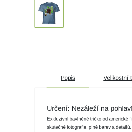
Popis
Velikostní 
Určení: Nezáleží na pohlav
Exkluzivní bavlněné tričko od americké f
skutečné fotografie, plné barev a detailů