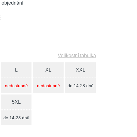
 objednání
č
Velikostní tabulka
L
XL
XXL
nedostupné
nedostupné
do 14-28 dnů
5XL
do 14-28 dnů