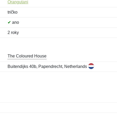
Orangutani
tričko
✔
ano
2 roky
The Coloured House
Buitendijks 40b, Papendrecht, Netherlands