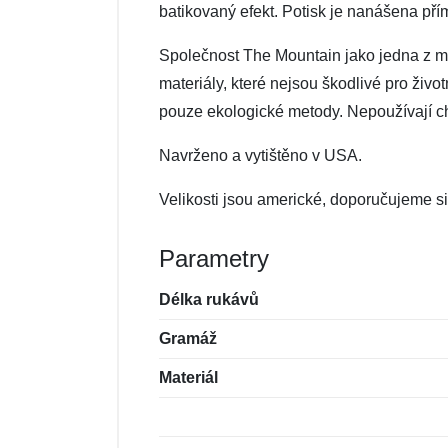
batikovaný efekt. Potisk je nanášena pří
Společnost The Mountain jako jedna z mál
materiály, které nejsou škodlivé pro živo
pouze ekologické metody. Nepoužívají che
Navrženo a vytištěno v USA.
Velikosti jsou americké, doporučujeme si 
Parametry
Délka rukávů
Gramáž
Materiál