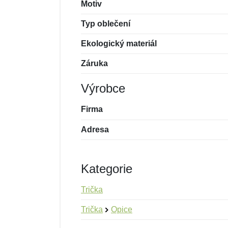
Motiv
Typ oblečení
Ekologický materiál
Záruka
Výrobce
Firma
Adresa
Kategorie
Trička
Trička
Opice