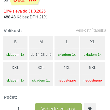
od
10% sleva do 31.8.2026
488,43 Kč bez DPH 21%
Velikost:
Velikostní tabulka
S
M
L
XL
skladem 1x
do 14-28 dnů
skladem 1x
skladem 1x
XXL
3XL
4XL
5XL
skladem 1x
skladem 1x
nedostupné
nedostupné
Počet:
Vyberte velikost