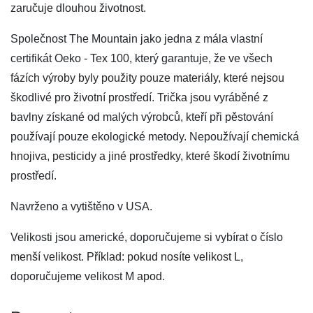
zaručuje dlouhou životnost.
Společnost The Mountain jako jedna z mála vlastní
certifikát Oeko - Tex 100, který garantuje, že ve všech
fázích výroby byly použity pouze materiály, které nejsou
škodlivé pro životní prostředí. Trička jsou vyráběné z
bavlny získané od malých výrobců, kteří při pěstování
používají pouze ekologické metody. Nepoužívají chemická
hnojiva, pesticidy a jiné prostředky, které škodí životnímu
prostředí.
Navrženo a vytištěno v USA.
Velikosti jsou americké, doporučujeme si vybírat o číslo
menší velikost. Příklad: pokud nosíte velikost L,
doporučujeme velikost M apod.