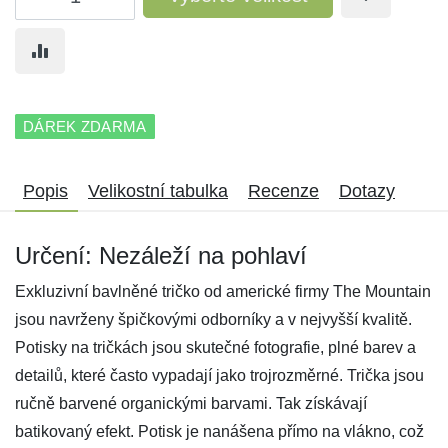
DÁREK ZDARMA
Popis
Velikostní tabulka
Recenze
Dotazy
Určení: Nezáleží na pohlaví
Exkluzivní bavlněné tričko od americké firmy The Mountain
jsou navrženy špičkovými odborníky a v nejvyšší kvalitě.
Potisky na tričkách jsou skutečné fotografie, plné barev a
detailů, které často vypadají jako trojrozměrné. Trička jsou
ručně barvené organickými barvami. Tak získávají
batikovaný efekt. Potisk je nanášena přímo na vlákno, což