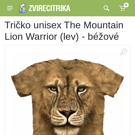
0
Tričko unisex The Mountain
Lion Warrior (lev) - béžové