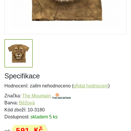
Specifikace
Hodnocení:
zatím nehodnoceno (
přidat hodnocení
)
Značka:
The Mountain
Barva:
Béžová
Kód zboží: 10-3180
Dostupnost:
skladem 5 ks
591 Kč