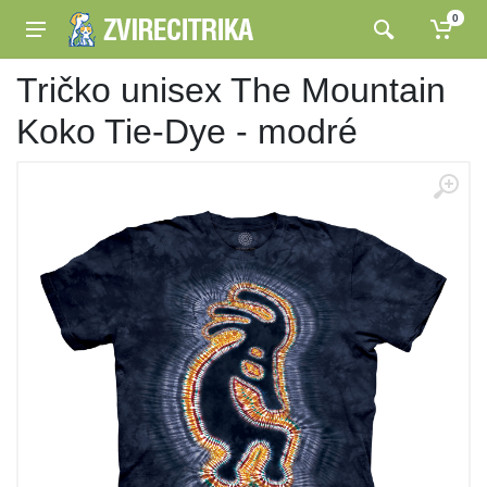
0
Tričko unisex The Mountain
Koko Tie-Dye - modré