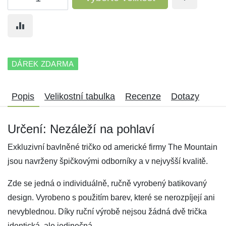
DÁREK ZDARMA
Popis
Velikostní tabulka
Recenze
Dotazy
Určení: Nezáleží na pohlaví
Exkluzivní bavlněné tričko od americké firmy The Mountain
jsou navrženy špičkovými odborníky a v nejvyšší kvalitě.
Zde se jedná o individuálně, ručně vyrobený batikovaný
design. Vyrobeno s použitím barev, které se nerozpíjejí ani
nevyblednou. Díky ruční výrobě nejsou žádná dvě trička
identická, ale jedinečná.