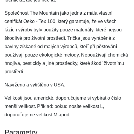
Společnost The Mountain jako jedna z mála vlastní
certifikát Oeko - Tex 100, který garantuje, že ve všech
fázích výroby byly použity pouze materiály, které nejsou
škodlivé pro životní prostředí. Trička jsou vyráběné z
bavlny získané od malých výrobců, kteří při pěstování
používají pouze ekologické metody. Nepoužívají chemická
hnojiva, pesticidy a jiné prostředky, které škodí životnímu
prostředí.
Navrženo a vytištěno v USA.
Velikosti jsou americké, doporučujeme si vybírat o číslo
menší velikost. Příklad: pokud nosíte velikost L,
doporučujeme velikost M apod.
Parametry