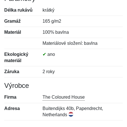
Délka rukávů
krátký
Gramáž
165 g/m2
Materiál
100% bavlna
Materiálové složení: bavlna
Ekologický
✔
ano
materiál
Záruka
2 roky
Výrobce
Firma
The Coloured House
Adresa
Buitendijks 40b, Papendrecht,
Netherlands