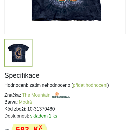
Specifikace
Hodnocení:
zatím nehodnoceno (
přidat hodnocení
)
Značka:
The Mountain
Barva:
Modrá
Kód zboží: 10-31370480
Dostupnost:
skladem 1 ks
592 Kč