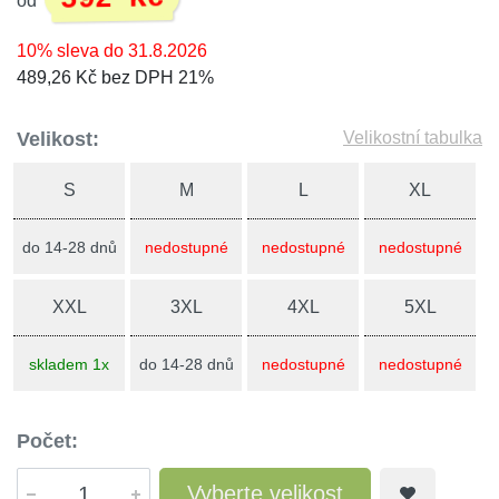
od
10% sleva do 31.8.2026
489,26 Kč bez DPH 21%
Velikost:
Velikostní tabulka
S
M
L
XL
do 14-28 dnů
nedostupné
nedostupné
nedostupné
XXL
3XL
4XL
5XL
skladem 1x
do 14-28 dnů
nedostupné
nedostupné
Počet:
Vyberte velikost