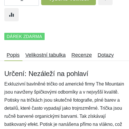
DÁREK ZDARMA
Popis
Velikostní tabulka
Recenze
Dotazy
Určení: Nezáleží na pohlaví
Exkluzivní bavlněné tričko od americké firmy The Mountain
jsou navrženy špičkovými odborníky a v nejvyšší kvalitě.
Potisky na tričkách jsou skutečné fotografie, plné barev a
detailů, které často vypadají jako trojrozměrné. Trička jsou
ručně barvené organickými barvami. Tak získávají
batikovaný efekt. Potisk je nanášena přímo na vlákno, což