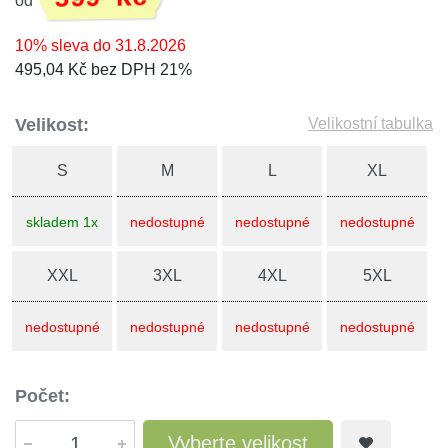
od
10% sleva do 31.8.2026
495,04 Kč bez DPH 21%
Velikost:
Velikostní tabulka
S
M
L
XL
skladem 1x
nedostupné
nedostupné
nedostupné
XXL
3XL
4XL
5XL
nedostupné
nedostupné
nedostupné
nedostupné
Počet:
Vyberte velikost