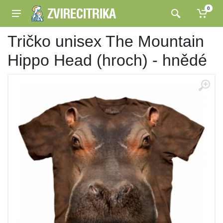
0
Tričko unisex The Mountain
Hippo Head (hroch) - hnědé