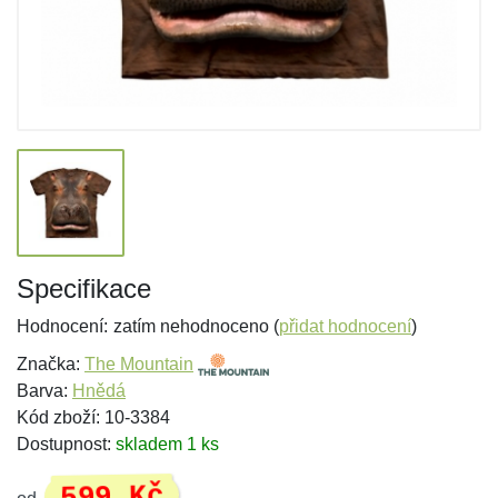
Specifikace
Hodnocení:
zatím nehodnoceno (
přidat hodnocení
)
Značka:
The Mountain
Barva:
Hnědá
Kód zboží: 10-3384
Dostupnost:
skladem 1 ks
599 Kč