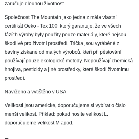
zaručuje dlouhou životnost.
Společnost The Mountain jako jedna z mála vlastní
certifikát Oeko - Tex 100, který garantuje, že ve všech
fázích výroby byly použity pouze materiály, které nejsou
škodlivé pro životní prostředí. Trička jsou vyráběné z
bavlny získané od malých výrobců, kteří při pěstování
používají pouze ekologické metody. Nepoužívají chemická
hnojiva, pesticidy a jiné prostředky, které škodí životnímu
prostředí.
Navrženo a vytištěno v USA.
Velikosti jsou americké, doporučujeme si vybírat o číslo
menší velikost. Příklad: pokud nosíte velikost L,
doporučujeme velikost M apod.