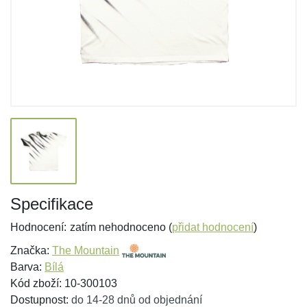
Specifikace
Hodnocení:
zatím nehodnoceno (
přidat hodnocení
)
Značka:
The Mountain
Barva:
Bílá
Kód zboží: 10-300103
Dostupnost:
do 14-28 dnů od objednání