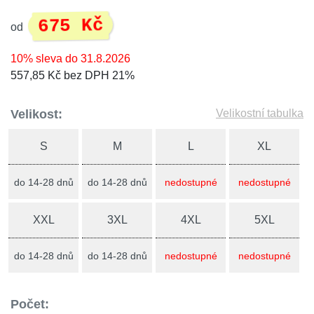
675 Kč
od
10% sleva do 31.8.2026
557,85 Kč bez DPH 21%
Velikost:
Velikostní tabulka
S
M
L
XL
do 14-28 dnů
do 14-28 dnů
nedostupné
nedostupné
XXL
3XL
4XL
5XL
do 14-28 dnů
do 14-28 dnů
nedostupné
nedostupné
Počet: