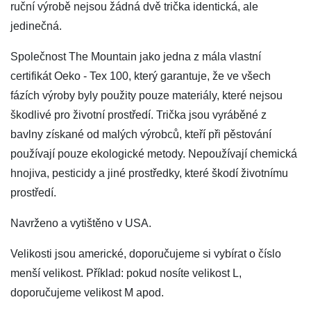
ruční výrobě nejsou žádná dvě trička identická, ale
jedinečná.
Společnost The Mountain jako jedna z mála vlastní
certifikát Oeko - Tex 100, který garantuje, že ve všech
fázích výroby byly použity pouze materiály, které nejsou
škodlivé pro životní prostředí. Trička jsou vyráběné z
bavlny získané od malých výrobců, kteří při pěstování
používají pouze ekologické metody. Nepoužívají chemická
hnojiva, pesticidy a jiné prostředky, které škodí životnímu
prostředí.
Navrženo a vytištěno v USA.
Velikosti jsou americké, doporučujeme si vybírat o číslo
menší velikost. Příklad: pokud nosíte velikost L,
doporučujeme velikost M apod.