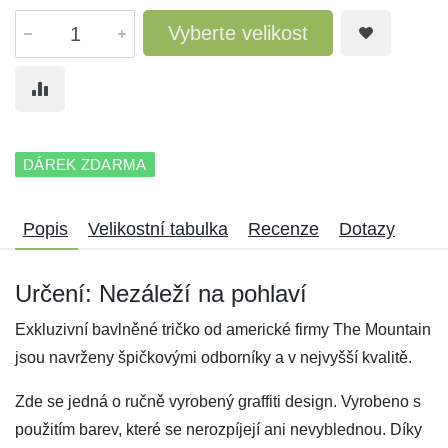
Vyberte velikost
DÁREK ZDARMA
Popis
Velikostní tabulka
Recenze
Dotazy
Určení: Nezáleží na pohlaví
Exkluzivní bavlněné tričko od americké firmy The Mountain
jsou navrženy špičkovými odborníky a v nejvyšší kvalitě.
Zde se jedná o ručně vyrobený graffiti design. Vyrobeno s
použitím barev, které se nerozpíjejí ani nevyblednou. Díky