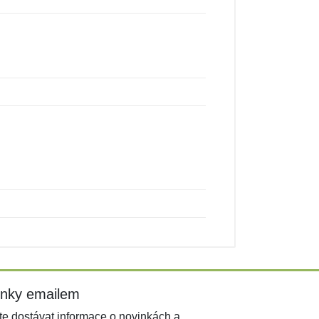
inky emailem
e dostávat informace o novinkách a