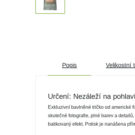
Popis
Velikostní 
Určení: Nezáleží na pohlav
Exkluzivní bavlněné tričko od americké f
skutečné fotografie, plné barev a detailů
batikovaný efekt. Potisk je nanášena pří