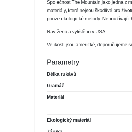
Společnost The Mountain jako jedna z mál
materiály, které nejsou škodlivé pro živo
pouze ekologické metody. Nepoužívají che
Navrženo a vytištěno v USA.
Velikosti jsou americké, doporučujeme si 
Parametry
Délka rukávů
Gramáž
Materiál
Ekologický materiál
Záruka