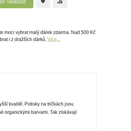
te velikost
e moci vybrat malý dárek zdarma. Nad 500 Kč
brat i z dražších dárků.
Více...
ší kvalitě. Potisky na tričkách jsou
ené organickými barvami. Tak získávají