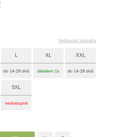
č
Velikostní tabulka
L
XL
XXL
do 14-28 dnů
skladem 1x
do 14-28 dnů
5XL
nedostupné