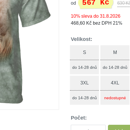
567 Kč
od
630 K
10% sleva do 31.8.2026
468,60 Kč bez DPH 21%
Velikost:
S
M
do 14-28 dnů
do 14-28 dnů
3XL
4XL
do 14-28 dnů
nedostupné
Počet: