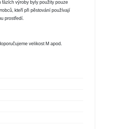
h fázích výroby byly použity pouze
robců, kteří při pěstování používají
u prostředí.
, doporučujeme velikost M apod.