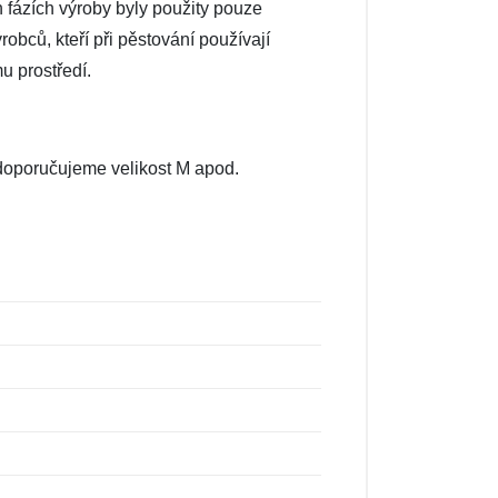
h fázích výroby byly použity pouze
robců, kteří při pěstování používají
u prostředí.
, doporučujeme velikost M apod.