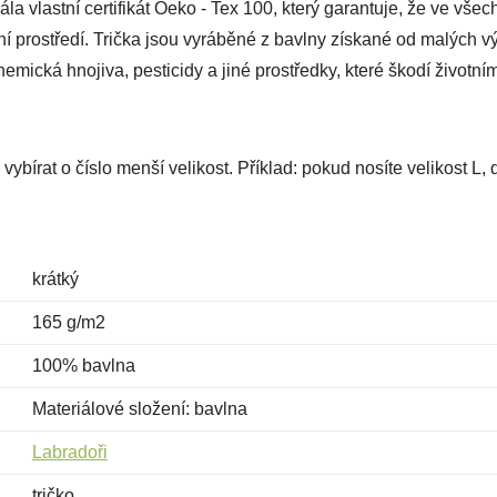
a vlastní certifikát Oeko - Tex 100, který garantuje, že ve všec
tní prostředí. Trička jsou vyráběné z bavlny získané od malých vý
mická hnojiva, pesticidy a jiné prostředky, které škodí životním
vybírat o číslo menší velikost. Příklad: pokud nosíte velikost L
krátký
165 g/m2
100% bavlna
Materiálové složení: bavlna
Labradoři
tričko