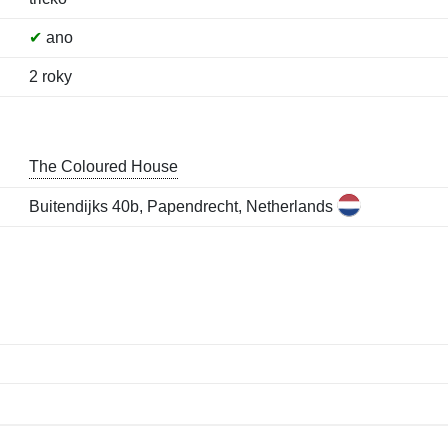
✔
ano
2 roky
The Coloured House
Buitendijks 40b, Papendrecht, Netherlands