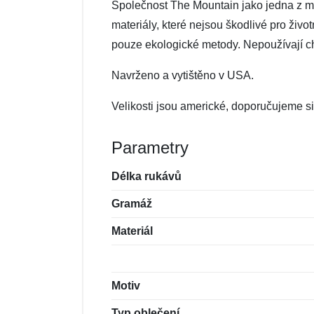
Společnost The Mountain jako jedna z mál
materiály, které nejsou škodlivé pro živo
pouze ekologické metody. Nepoužívají che
Navrženo a vytištěno v USA.
Velikosti jsou americké, doporučujeme si 
Parametry
Délka rukávů
Gramáž
Materiál
Motiv
Typ oblečení