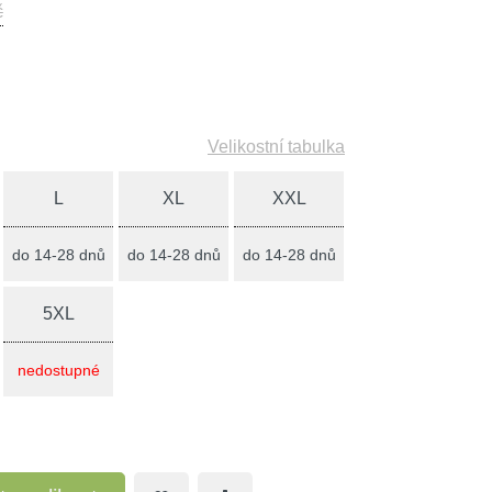
č
Velikostní tabulka
L
XL
XXL
do 14-28 dnů
do 14-28 dnů
do 14-28 dnů
5XL
nedostupné