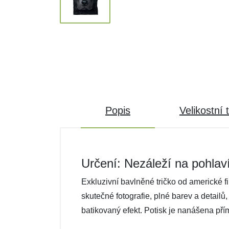
Popis
Velikostní 
Určení: Nezáleží na pohlav
Exkluzivní bavlněné tričko od americké f
skutečné fotografie, plné barev a detailů
batikovaný efekt. Potisk je nanášena pří