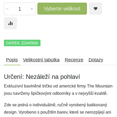
Vyberte velikost
DÁREK ZDARMA
Popis
Velikostní tabulka
Recenze
Dotazy
Určení: Nezáleží na pohlaví
Exkluzivní bavlněné tričko od americké firmy The Mountain
jsou navrženy špičkovými odborníky a v nejvyšší kvalitě.
Zde se jedná o individuálně, ručně vyrobený batikovaný
design. Vyrobeno s použitím barev, které se nerozpíjejí ani