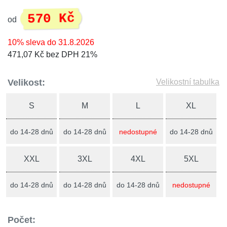
570 Kč
od
10% sleva do 31.8.2026
471,07 Kč bez DPH 21%
Velikost:
Velikostní tabulka
S
M
L
XL
do 14-28 dnů
do 14-28 dnů
nedostupné
do 14-28 dnů
XXL
3XL
4XL
5XL
do 14-28 dnů
do 14-28 dnů
do 14-28 dnů
nedostupné
Počet: