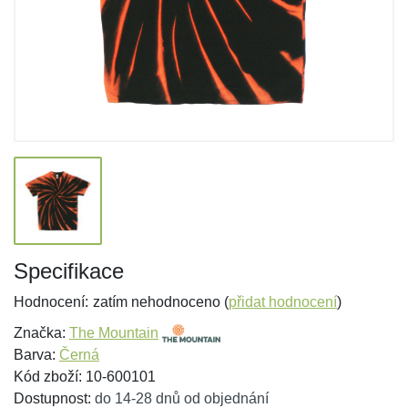
Specifikace
Hodnocení:
zatím nehodnoceno (
přidat hodnocení
)
Značka:
The Mountain
Barva:
Černá
Kód zboží: 10-600101
Dostupnost:
do 14-28 dnů od objednání