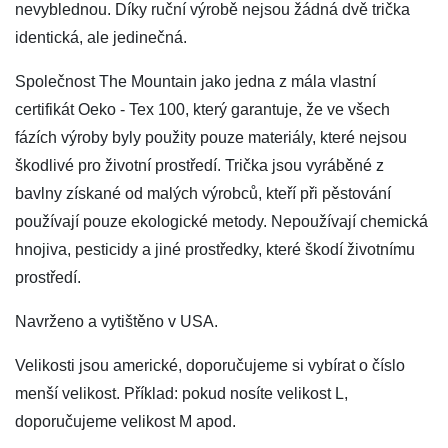
nevyblednou. Díky ruční výrobě nejsou žádná dvě trička
identická, ale jedinečná.
Společnost The Mountain jako jedna z mála vlastní
certifikát Oeko - Tex 100, který garantuje, že ve všech
fázích výroby byly použity pouze materiály, které nejsou
škodlivé pro životní prostředí. Trička jsou vyráběné z
bavlny získané od malých výrobců, kteří při pěstování
používají pouze ekologické metody. Nepoužívají chemická
hnojiva, pesticidy a jiné prostředky, které škodí životnímu
prostředí.
Navrženo a vytištěno v USA.
Velikosti jsou americké, doporučujeme si vybírat o číslo
menší velikost. Příklad: pokud nosíte velikost L,
doporučujeme velikost M apod.