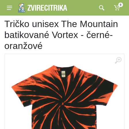
0
Tričko unisex The Mountain
batikované Vortex - černé-
oranžové